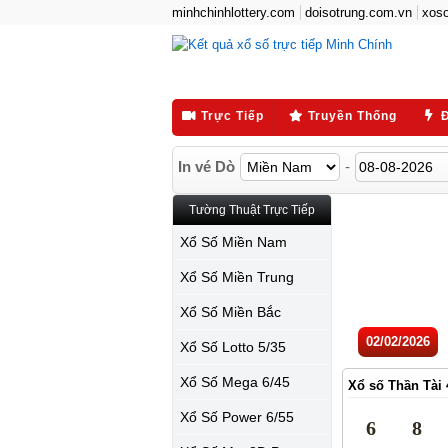
minhchinhlottery.com
doisotrung.com.vn
xoso
Trực Tiếp
Truyền Thống
In vé Dò
-
Tường Thuật Trực Tiếp
Xổ Số Miền Nam
Xổ Số Miền Trung
Xổ Số Miền Bắc
02/02
/2026
Xổ Số Lotto 5/35
Xổ Số Mega 6/45
Xổ số Thần Tài 
Xổ Số Power 6/55
6
8