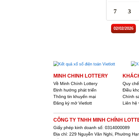
7
3
02/02
/2026
MINH CHINH LOTTERY
KHÁCH
Về Minh Chính Lottery
Quy chế
Định hướng phát triển
Điều kh
Thông tin khuyến mại
Chính s
Đăng ký mở Vietlott
Liên hệ 
CÔNG TY TNHH MINH CHÍNH LOTT
Giấy phép kinh doanh số: 0314000089
Địa chỉ: 229 Nguyễn Văn Nghi, Phường Hạ