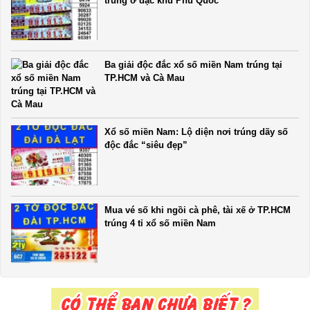
trúng ở đặc khu Phú Quốc
Ba giải độc đắc xổ số miền Nam trúng tại
TP.HCM và Cà Mau
Xổ số miền Nam: Lộ diện nơi trúng dãy số
độc đắc “siêu đẹp”
Mua vé số khi ngồi cà phê, tài xế ở TP.HCM
trúng 4 tỉ xổ số miền Nam