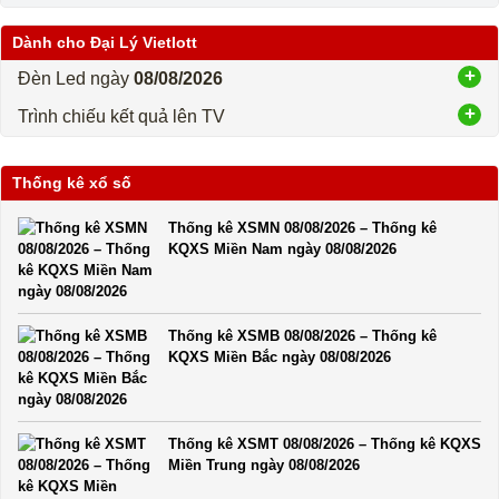
Dành cho Đại Lý Vietlott
Đèn Led ngày
08/08/2026
Trình chiếu kết quả lên TV
Thống kê xổ số
Thống kê XSMN 08/08/2026 – Thống kê
KQXS Miền Nam ngày 08/08/2026
Thống kê XSMB 08/08/2026 – Thống kê
KQXS Miền Bắc ngày 08/08/2026
Thống kê XSMT 08/08/2026 – Thống kê KQXS
Miền Trung ngày 08/08/2026