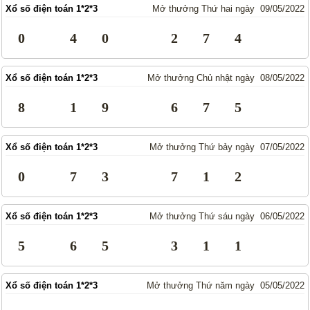
Xổ số điện toán 1*2*3
Mở thưởng Thứ hai ngày 09/05/2022
Truyền thống
Mega 6/45
Lotto 5/35
Power 6/65
0
4
0
2
7
4
Max 3D
Max3D Pro
Xổ số điện toán 1*2*3
Mở thưởng Chủ nhật ngày 08/05/2022
Keno
8
1
9
6
7
5
Tin Tức
Thống kê XSMN
Thống kê XSMT
Xổ số điện toán 1*2*3
Mở thưởng Thứ bảy ngày 07/05/2022
Thống kê XSMB
Tin tức tổng hợp
0
7
3
7
1
2
Xổ số điện toán 1*2*3
Mở thưởng Thứ sáu ngày 06/05/2022
5
6
5
3
1
1
Xổ số điện toán 1*2*3
Mở thưởng Thứ năm ngày 05/05/2022