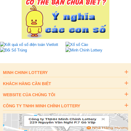
MINH CHINH LOTTERY
KHÁCH HÀNG CẦN BIẾT
WEBSITE CỦA CHÚNG TÔI
CÔNG TY TNHH MINH CHÍNH LOTTERY