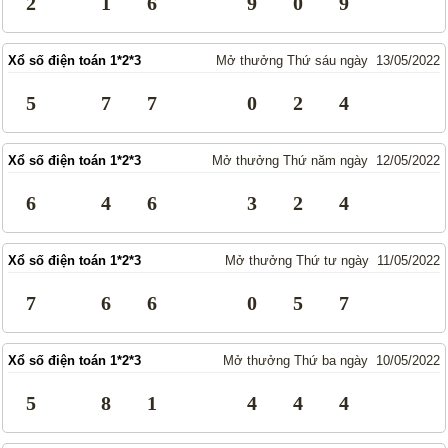
2
1
6
9
0
9
Thống Kê Lô
Lô Gan
Giải Đặc Biệt
Kiểm Tra Gan Cực Đại
Xổ số điện toán 1*2*3
Mở thưởng Thứ sáu ngày 13/05/2022
Tần Suất
Tần Suất Chi Tiết
5
7
7
0
2
4
Lotto 5/35
Mega 6/45
Power 6/55
Max 3D
Xổ số điện toán 1*2*3
Mở thưởng Thứ năm ngày 12/05/2022
Max3D Pro
6
4
6
3
2
4
In Vé Dò
Xổ số điện toán 1*2*3
Mở thưởng Thứ tư ngày 11/05/2022
Miền Nam
Miền Trung
7
6
6
0
5
7
Miền Bắc
Lotto 5/35
Mega 6/45
Power 6/55
Xổ số điện toán 1*2*3
Mở thưởng Thứ ba ngày 10/05/2022
Max3D Pro
Max 3D
5
8
1
4
4
4
Dò kết quả