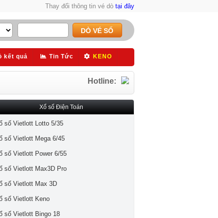
Thay đổi thông tin vé dò
tại đây
ò kết quả
Tin Tức
KENO
Hotline:
Xổ số Điện Toán
ổ số Vietlott Lotto 5/35
ổ số Vietlott Mega 6/45
ổ số Vietlott Power 6/55
ổ số Vietlott Max3D Pro
ổ số Vietlott Max 3D
ổ số Vietlott Keno
ổ số Vietlott Bingo 18