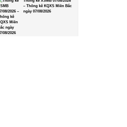
Thống kê XSMB 07/08/2026
– Thống kê KQXS Miền Bắc
ngày 07/08/2026
Thống kê XSMT 07/08/2026
– Thống kê KQXS Miền
Trung ngày 07/08/2026
Thống kê XSMN 06/08/2026
– Thống kê KQXS Miền Nam
ngày 06/08/2026