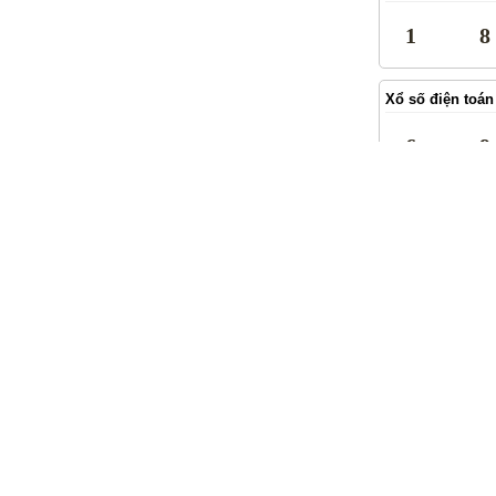
1
8
Xổ số điện toán
6
9
Xổ số điện toán
9
4
Xổ số điện toán
0
3
Xổ số điện toán
9
2