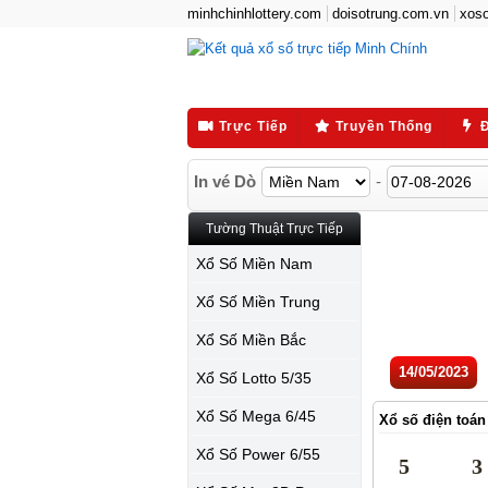
minhchinhlottery.com
doisotrung.com.vn
xoso
Trực Tiếp
Truyền Thống
In vé Dò
-
Tường Thuật Trực Tiếp
Xổ Số Miền Nam
Xổ Số Miền Trung
Xổ Số Miền Bắc
14/05
/2023
Xổ Số Lotto 5/35
Xổ Số Mega 6/45
Xổ số điện toán
Xổ Số Power 6/55
5
3