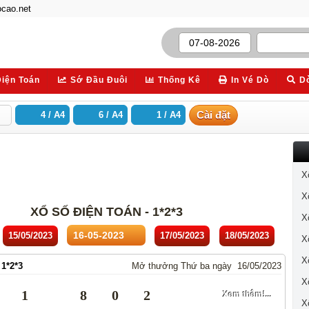
cao.net
Điện Toán
Sớ Đầu Đuôi
Thống Kê
In Vé Dò
D
Cài đặt
X
X
XỔ SỐ ĐIỆN TOÁN - 1*2*3
X
15/05
/2023
17/05
/2023
18/05
/2023
X
X
 1*2*3
Mở thưởng Thứ ba ngày 16/05/2023
X
1
8
0
2
Xem thêm!...
X