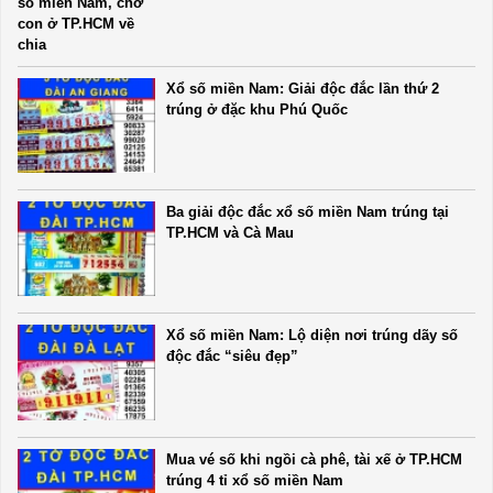
Xổ số miền Nam: Giải độc đắc lần thứ 2
trúng ở đặc khu Phú Quốc
Ba giải độc đắc xổ số miền Nam trúng tại
TP.HCM và Cà Mau
Xổ số miền Nam: Lộ diện nơi trúng dãy số
độc đắc “siêu đẹp”
Mua vé số khi ngồi cà phê, tài xế ở TP.HCM
trúng 4 tỉ xổ số miền Nam