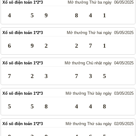
Xổ số điện toán 1*2*3
Mở thưởng Thứ ba ngày 06/05/2025
Truyền thống
Mega 6/45
4
5
9
8
4
1
Lotto 5/35
Power 6/65
Max 3D
Max3D Pro
Xổ số điện toán 1*2*3
Mở thưởng Thứ hai ngày 05/05/2025
Keno
6
9
2
2
7
1
Tin Tức
Thống kê XSMN
Thống kê XSMT
Xổ số điện toán 1*2*3
Mở thưởng Chủ nhật ngày 04/05/2025
Thống kê XSMB
Tin tức tổng hợp
7
2
3
7
3
5
Xổ số điện toán 1*2*3
Mở thưởng Thứ bảy ngày 03/05/2025
5
5
8
4
4
8
Xổ số điện toán 1*2*3
Mở thưởng Thứ sáu ngày 02/05/2025