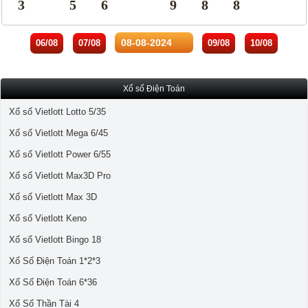
3
5
6
9
8
8
06/08
07/08
09/08
10/08
Xổ số Điện Toán
Xổ số Vietlott Lotto 5/35
Xổ số Vietlott Mega 6/45
Xổ số Vietlott Power 6/55
Xổ số Vietlott Max3D Pro
Xổ số Vietlott Max 3D
Xổ số Vietlott Keno
Xổ số Vietlott Bingo 18
Xổ Số Điện Toán 1*2*3
Xổ Số Điện Toán 6*36
Xổ Số Thần Tài 4