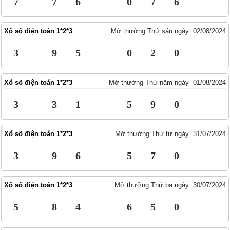
7
7
6
0
7
6
Thống Kê Lô
Lô Gan
Giải Đặc Biệt
Kiểm Tra Gan Cực Đại
Xổ số điện toán 1*2*3
Mở thưởng Thứ sáu ngày 02/08/2024
Tần Suất
Tần Suất Chi Tiết
3
9
5
0
2
0
Lotto 5/35
Mega 6/45
Power 6/55
Max 3D
Xổ số điện toán 1*2*3
Mở thưởng Thứ năm ngày 01/08/2024
Max3D Pro
3
3
1
5
9
0
In Vé Dò
Xổ số điện toán 1*2*3
Mở thưởng Thứ tư ngày 31/07/2024
Miền Nam
Miền Trung
3
9
6
5
7
0
Miền Bắc
Lotto 5/35
Mega 6/45
Power 6/55
Xổ số điện toán 1*2*3
Mở thưởng Thứ ba ngày 30/07/2024
Max3D Pro
Max 3D
5
8
4
6
5
0
Dò kết quả