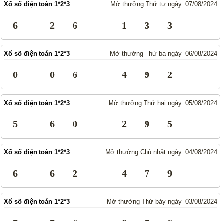
Xổ số điện toán 1*2*3
Mở thưởng Thứ tư ngày 07/08/2024
Lotto 5/35
Mega 6/45
6
2
6
1
3
3
Power 6/55
Max3D Pro
Max 3D
Keno
Xổ số điện toán 1*2*3
Mở thưởng Thứ ba ngày 06/08/2024
Bingo 18
0
0
6
4
9
2
Điện Toán
Xổ số điện toán 1*2*3
Mở thưởng Thứ hai ngày 05/08/2024
1*2*3
6x36
Thần Tài 4
5
6
0
2
9
5
Sớ Đầu Đuôi
Xổ số điện toán 1*2*3
Mở thưởng Chủ nhật ngày 04/08/2024
Miền Nam
Miền Trung
6
6
2
4
7
9
Miền Bắc
Xổ số điện toán 1*2*3
Mở thưởng Thứ bảy ngày 03/08/2024
Thống Kê