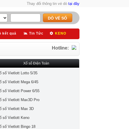
Thay đổi thông tin vé dò
tại đây
ò kết quả
Tin Tức
KENO
Hotline:
Xổ số Điện Toán
ổ số Vietlott Lotto 5/35
ổ số Vietlott Mega 6/45
ổ số Vietlott Power 6/55
ổ số Vietlott Max3D Pro
ổ số Vietlott Max 3D
ổ số Vietlott Keno
ổ số Vietlott Bingo 18