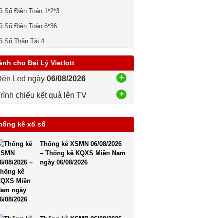
ổ Số Điện Toán 1*2*3
ổ Số Điện Toán 6*36
ổ Số Thần Tài 4
ành cho Đại Lý Vietlott
Đèn Led ngày
06/08/2026
rình chiếu kết quả lên TV
hống kê xổ số
Thống kê XSMN 06/08/2026
– Thống kê KQXS Miền Nam
ngày 06/08/2026