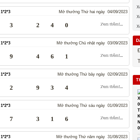
X
 1*2*3
Mở thưởng Thứ hai ngày 04/09/2023
X
3
2
4
0
Xem thêm!...
X
D
 1*2*3
Mở thưởng Chủ nhật ngày 03/09/2023
9
4
6
1
Xem thêm!...
T
 1*2*3
Mở thưởng Thứ bảy ngày 02/09/2023
T
2
9
3
4
Xem thêm!...
 1*2*3
Mở thưởng Thứ sáu ngày 01/09/2023
7
3
1
6
Xem thêm!...
 1*2*3
Mở thưởng Thứ năm ngày 31/08/2023