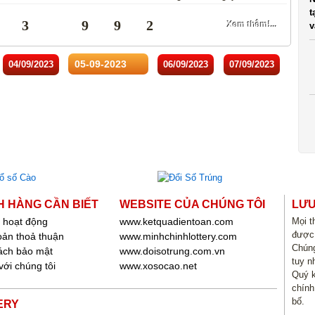
3
9
9
2
Xem thêm!...
04/09
/2023
06/09
/2023
07/09
/2023
 HÀNG CẦN BIẾT
WEBSITE CỦA CHÚNG TÔI
LƯU
 hoạt động
www.ketquadientoan.com
Mọi t
được 
oản thoả thuận
www.minhchinhlottery.com
Chúng
ách bảo mật
www.doisotrung.com.vn
tuy n
với chúng tôi
www.xosocao.net
Quý k
chính
bố.
ERY