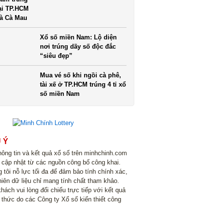
Xổ số miền Nam: Lộ diện
nơi trúng dãy số độc đắc
“siêu đẹp”
Mua vé số khi ngồi cà phê,
tài xế ở TP.HCM trúng 4 tỉ xổ
số miền Nam
 Ý
hông tin và kết quả xổ số trên minhchinh.com
cập nhật từ các nguồn công bố công khai.
 tôi nỗ lực tối đa để đảm bảo tính chính xác,
hiên dữ liệu chỉ mang tính chất tham khảo.
hách vui lòng đối chiếu trực tiếp với kết quả
 thức do các Công ty Xổ số kiến thiết công