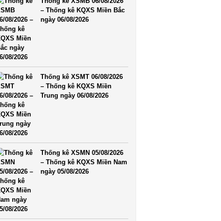
Thống kê XSMB 06/08/2026
– Thống kê KQXS Miền Bắc
ngày 06/08/2026
Thống kê XSMT 06/08/2026
– Thống kê KQXS Miền
Trung ngày 06/08/2026
Thống kê XSMN 05/08/2026
– Thống kê KQXS Miền Nam
ngày 05/08/2026