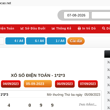
cao.net
Điện Toán
Sớ Đầu Đuôi
Thống Kê
In Vé Dò
D
Cài đặt
X
X
XỔ SỐ ĐIỆN TOÁN - 1*2*3
X
04/09
/2023
06/09
/2023
07/09
/2023
X
X
 1*2*3
Mở thưởng Thứ ba ngày 05/09/2023
X
4
0
9
9
Xem thêm!...
X