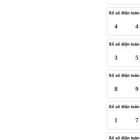
Xổ số điện toán
4
4
Xổ số điện toán
3
5
Xổ số điện toán
8
9
Xổ số điện toán
1
7
Xổ số điện toán