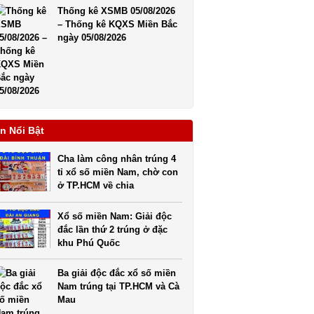
Thống kê XSMB 05/08/2026
– Thống kê KQXS Miền Bắc
ngày 05/08/2026
in Nổi Bật
Cha làm công nhân trúng 4
tỉ xổ số miền Nam, chờ con
ở TP.HCM về chia
Xổ số miền Nam: Giải độc
đắc lần thứ 2 trúng ở đặc
khu Phú Quốc
Ba giải độc đắc xổ số miền
Nam trúng tại TP.HCM và Cà
Mau