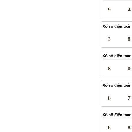
9
4
Xổ số điện toán
3
8
Xổ số điện toán
8
0
Xổ số điện toán
6
7
Xổ số điện toán
6
8