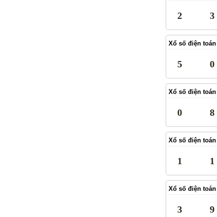
2
3
Xổ số điện toán
5
0
Xổ số điện toán
0
8
Xổ số điện toán
1
1
Xổ số điện toán
3
9