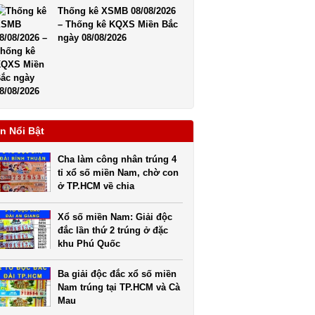
Thống kê XSMB 08/08/2026
– Thống kê KQXS Miền Bắc
ngày 08/08/2026
in Nổi Bật
Cha làm công nhân trúng 4
tỉ xổ số miền Nam, chờ con
ở TP.HCM về chia
Xổ số miền Nam: Giải độc
đắc lần thứ 2 trúng ở đặc
khu Phú Quốc
Ba giải độc đắc xổ số miền
Nam trúng tại TP.HCM và Cà
Mau