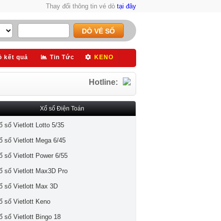
Thay đổi thông tin vé dò
tại đây
ò kết quả
Tin Tức
KENO
Hotline:
Xổ số Điện Toán
ổ số Vietlott Lotto 5/35
ổ số Vietlott Mega 6/45
ổ số Vietlott Power 6/55
ổ số Vietlott Max3D Pro
ổ số Vietlott Max 3D
ổ số Vietlott Keno
ổ số Vietlott Bingo 18