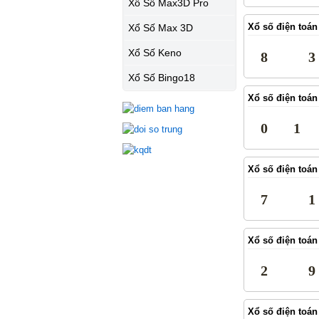
Xổ Số Max3D Pro
Xổ số điện toán
Xổ Số Max 3D
Xổ Số Keno
8
3
Xổ Số Bingo18
Xổ số điện toán
0
1
Xổ số điện toán
7
1
Xổ số điện toán
2
9
Xổ số điện toán