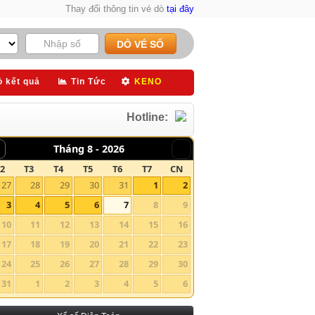
Thay đổi thông tin vé dò
tại đây
ò kết quả
Tin Tức
KENO
Hotline:
Tháng 8 -
2026
T2
T3
T4
T5
T6
T7
CN
27
28
29
30
31
1
2
3
4
5
6
7
8
9
10
11
12
13
14
15
16
17
18
19
20
21
22
23
24
25
26
27
28
29
30
31
1
2
3
4
5
6