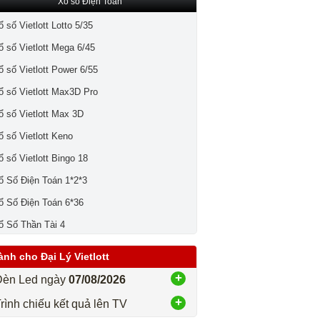
Xổ số Điện Toán
ổ số Vietlott Lotto 5/35
ổ số Vietlott Mega 6/45
ổ số Vietlott Power 6/55
ổ số Vietlott Max3D Pro
ổ số Vietlott Max 3D
ổ số Vietlott Keno
ổ số Vietlott Bingo 18
ổ Số Điện Toán 1*2*3
ổ Số Điện Toán 6*36
ổ Số Thần Tài 4
ành cho Đại Lý Vietlott
Đèn Led ngày
07/08/2026
rình chiếu kết quả lên TV