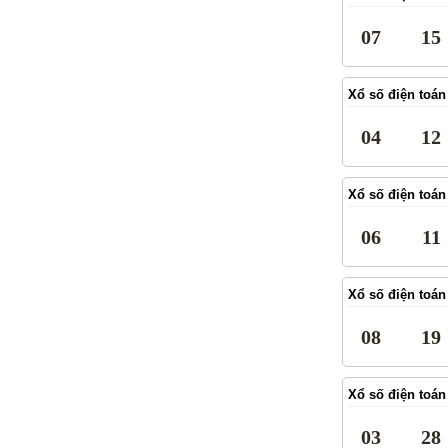
07
15
Xổ số điện toán
04
12
Xổ số điện toán
06
11
Xổ số điện toán
08
19
Xổ số điện toán
03
28