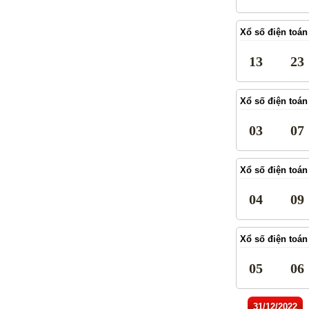
Xổ số điện toán
13
23
Xổ số điện toán
03
07
Xổ số điện toán
04
09
Xổ số điện toán
05
06
31/12
/2022