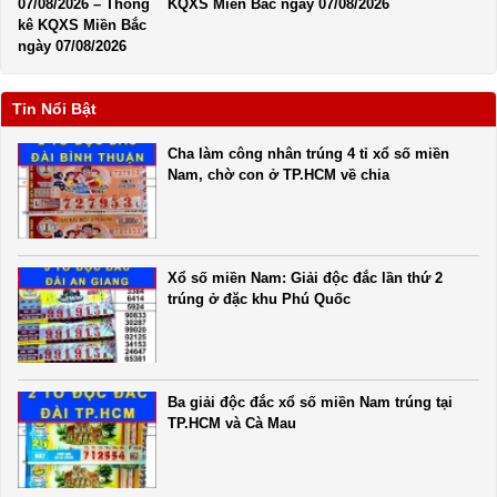
KQXS Miền Bắc ngày 07/08/2026
Tin Nổi Bật
Cha làm công nhân trúng 4 tỉ xổ số miền
Nam, chờ con ở TP.HCM về chia
Xổ số miền Nam: Giải độc đắc lần thứ 2
trúng ở đặc khu Phú Quốc
Ba giải độc đắc xổ số miền Nam trúng tại
TP.HCM và Cà Mau