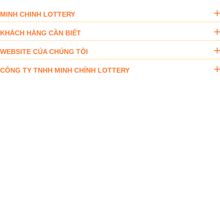
MINH CHINH LOTTERY
KHÁCH HÀNG CẦN BIẾT
WEBSITE CỦA CHÚNG TÔI
CÔNG TY TNHH MINH CHÍNH LOTTERY
LƯU Ý
Mọi thông tin và kết quả xổ số trên minhchinh.com được cập nhật từ các
nguồn công bố công khai. Chúng tôi nỗ lực tối đa để đảm bảo tính chính xác,
tuy nhiên dữ liệu chỉ mang tính chất tham khảo. Quý khách vui lòng đối
chiếu trực tiếp với kết quả chính thức do các Công ty Xổ số kiến thiết công
bố.