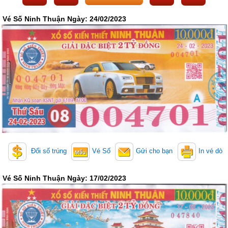
Lotto 5/35
Mega 6/45
Vé Số Ninh Thuận Ngày: 24/02/2023
Power 6/55
Max3D Pro
Max 3D
Keno
Bingo 18
Điện Toán
1*2*3
6x36
Thần Tài 4
Sớ Đầu Đuôi
Đổi số trúng
Vé Số
Gửi cho bạn
In vé dò
Miền Nam
Miền Trung
Vé Số Ninh Thuận Ngày: 17/02/2023
Miền Bắc
Thống Kê