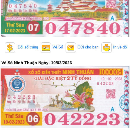
Thống Kê Lô
Lô Gan
Giải Đặc Biệt
Kiểm Tra Gan Cực Đại
Tần Suất
Tần Suất Chi Tiết
Lotto 5/35
Mega 6/45
Power 6/55
Max 3D
Đổi số trúng
Vé Số
Gửi cho bạn
In vé dò
Max3D Pro
Vé Số Ninh Thuận Ngày: 10/02/2023
In Vé Dò
Miền Nam
Miền Trung
Miền Bắc
Lotto 5/35
Mega 6/45
Power 6/55
Max3D Pro
Max 3D
Dò kết quả