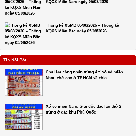
KQXS Miền Nam ngày 05/08/2026
Thống kê XSMB 05/08/2026 – Thống kê
KQXS Miền Bắc ngày 05/08/2026
Tin Nổi Bật
Cha làm công nhân trúng 4 tỉ xổ số miền
Nam, chờ con ở TP.HCM về chia
Xổ số miền Nam: Giải độc đắc lần thứ 2
trúng ở đặc khu Phú Quốc