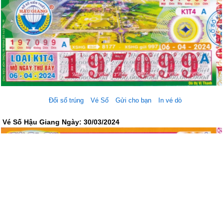
Lotto 5/35
Mega 6/45
Power 6/55
Max3D Pro
Max 3D
Keno
Bingo 18
Điện Toán
Đổi số trúng
Vé Số
Gửi cho bạn
In vé dò
1*2*3
6x36
Vé Số Hậu Giang Ngày: 30/03/2024
Thần Tài 4
Sớ Đầu Đuôi
Miền Nam
Miền Trung
Miền Bắc
Thống Kê