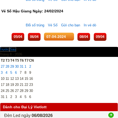
Truyền thống
Mega 6/45
Vé Số Hậu Giang Ngày: 24/02/2024
Lotto 5/35
Power 6/65
Max 3D
Max3D Pro
Đổi số trúng
Vé Số
Gửi cho bạn
In vé dò
Keno
05/04
06/04
08/04
09/04
Tin Tức
Trước
Sau
Thống kê XSMN
Thống kê XSMT
Tháng 8 -
2026
T2
T3
T4
T5
T6
T7
CN
Thống kê XSMB
Tin tức tổng hợp
27
28
29
30
31
1
2
3
4
5
6
7
8
9
10
11
12
13
14
15
16
17
18
19
20
21
22
23
24
25
26
27
28
29
30
31
1
2
3
4
5
6
Dành cho Đại Lý Vietlott
Đèn Led ngày
06/08/2026