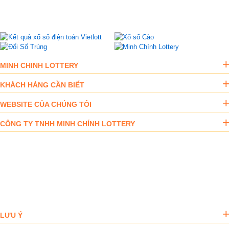
MINH CHINH LOTTERY
KHÁCH HÀNG CẦN BIẾT
WEBSITE CỦA CHÚNG TÔI
CÔNG TY TNHH MINH CHÍNH LOTTERY
LƯU Ý