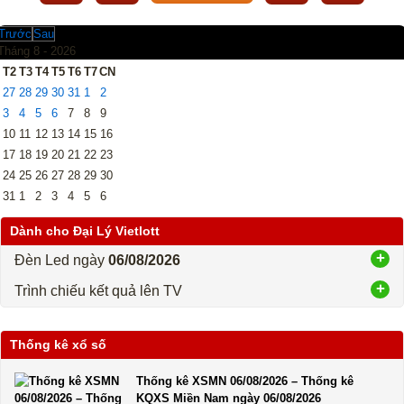
Trước
Sau
Tháng 8 -
2026
T2
T3
T4
T5
T6
T7
CN
27
28
29
30
31
1
2
3
4
5
6
7
8
9
10
11
12
13
14
15
16
17
18
19
20
21
22
23
24
25
26
27
28
29
30
31
1
2
3
4
5
6
Dành cho Đại Lý Vietlott
Đèn Led ngày
06/08/2026
Trình chiếu kết quả lên TV
Thống kê xổ số
Thống kê XSMN 06/08/2026 – Thống kê
KQXS Miền Nam ngày 06/08/2026