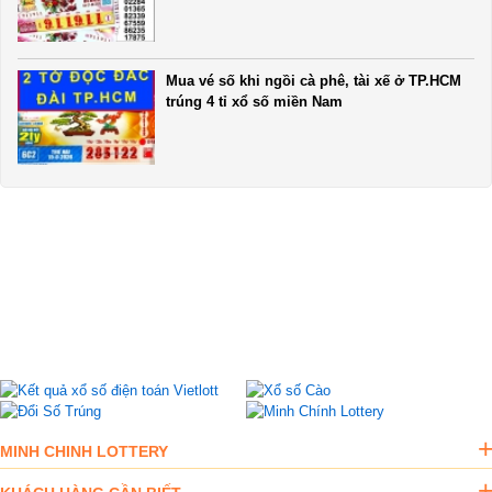
Mua vé số khi ngồi cà phê, tài xế ở TP.HCM
trúng 4 tỉ xổ số miền Nam
MINH CHINH LOTTERY