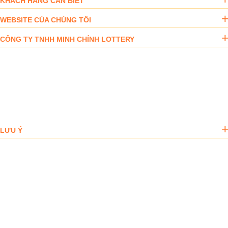
KHÁCH HÀNG CẦN BIẾT
WEBSITE CỦA CHÚNG TÔI
CÔNG TY TNHH MINH CHÍNH LOTTERY
LƯU Ý
Mọi thông tin và kết quả xổ số trên minhchinh.com được cập nhật từ các
nguồn công bố công khai. Chúng tôi nỗ lực tối đa để đảm bảo tính chính xác,
tuy nhiên dữ liệu chỉ mang tính chất tham khảo. Quý khách vui lòng đối
chiếu trực tiếp với kết quả chính thức do các Công ty Xổ số kiến thiết công
bố.
Giới thiệu
Liên hệ
Chèn kết quả xổ số
© 2013 minhchinh.com. All Rights Reserverd. A brand of
MCL