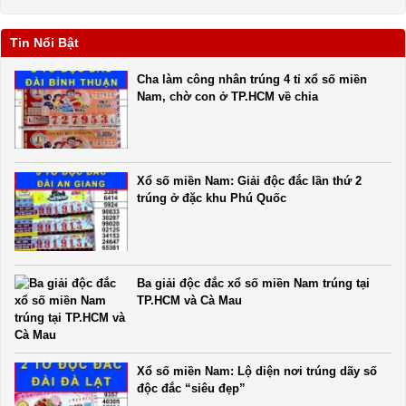
Tin Nổi Bật
Cha làm công nhân trúng 4 tỉ xổ số miền
Nam, chờ con ở TP.HCM về chia
Xổ số miền Nam: Giải độc đắc lần thứ 2
trúng ở đặc khu Phú Quốc
Ba giải độc đắc xổ số miền Nam trúng tại
TP.HCM và Cà Mau
Xổ số miền Nam: Lộ diện nơi trúng dãy số
độc đắc “siêu đẹp”