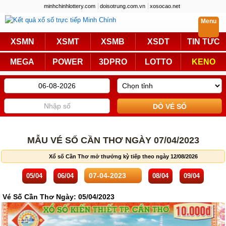
minhchinhlottery.com
doisotrung.com.vn
xosocao.net
Menu
Trực Tiếp
XSMN
XSMT
XSMB
XSDT
TIN TỨC
Miền Nam
Miền Trung
MEGA
POWER
3DPRO
LOTTO
KENO
Miền Bắc
Mega 6/45
Power 6/55
Max3D Pro
Max 3D
Keno
Bingo 18
Lotto 5/35
MẪU VÉ SỐ CẦN THƠ NGÀY 07/04/2023
Truyền Thống
Xổ số Cần Thơ mở thưởng kỳ tiếp theo ngày 12/08/2026
Miền Nam
Miền Trung
05/04
06/04
08/04
09/04
Miền Bắc
KQXS Các Tỉnh
Vé Số Cần Thơ Ngày: 05/04/2023
KQXS Vietlott