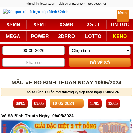
minhchinhlottery.com
doisotrung.com.vn
xosocao.net
Menu
Trực Tiếp
XSMN
XSMT
XSMB
XSDT
TIN TỨC
Miền Nam
Miền Trung
MEGA
POWER
3DPRO
LOTTO
KENO
Miền Bắc
Mega 6/45
Power 6/55
Max3D Pro
Max 3D
Keno
Bingo 18
Lotto 5/35
MẪU VÉ SỐ BÌNH THUẬN NGÀY 10/05/2024
Truyền Thống
Xổ số Bình Thuận mở thưởng kỳ tiếp theo ngày 13/08/2026
Miền Nam
Miền Trung
08/05
09/05
11/05
12/05
Miền Bắc
KQXS Các Tỉnh
Vé Số Bình Thuận Ngày: 09/05/2024
KQXS Vietlott