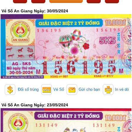
Lotto 5/35
Mega 6/45
Vé Số An Giang Ngày: 30/05/2024
Power 6/55
Max3D Pro
Max 3D
Keno
Bingo 18
Điện Toán
1*2*3
6x36
Thần Tài 4
Sớ Đầu Đuôi
Đổi số trúng
Vé Số
Gửi cho bạn
In vé dò
Miền Nam
Miền Trung
Vé Số An Giang Ngày: 23/05/2024
Miền Bắc
Thống Kê