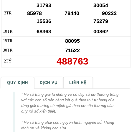
QUY ĐỊNH
DỊCH VỤ
LIÊN HỆ
* Vé số trúng giải là những vé có dãy số dự thưởng trùng
với các con số trên bảng kết quả theo thứ tự hàng của
từng giải thưởng có mệnh giá theo cơ cấu thưởng của
c.ty xổ số kiến thiết.
* Vé số trúng phải còn nguyên hình, nguyên số, không
rách rời và không cạo sửa.