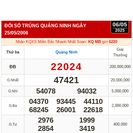
06/05
ĐỔI SỐ TRÚNG QUẢNG NINH NGÀY
2025
25/05/2006
Nhận KQXS Miền Bắc Nhanh Nhất Soạn:
KQ MB
gửi
6220
Giải
Thứ ba
Quảng Ninh
Thưởng
22024
ĐB
200,000,000
47421
20,000,000
G.Nhất
54078
94032
5,000,000
G.Nhì
04370
93445
44110
2,000,000
G.Ba
68245
26001
22618
2976
1999
400,000
G.Tư
2854
3419