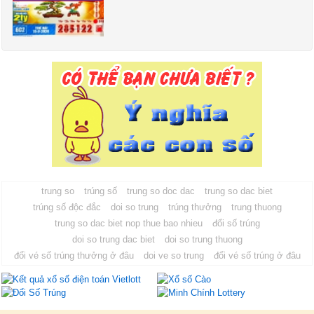
trung so
trúng số
trung so doc dac
trung so dac biet
trúng số độc đắc
doi so trung
trúng thưởng
trung thuong
trung so dac biet nop thue bao nhieu
đổi số trúng
doi so trung dac biet
doi so trung thuong
đổi vé số trúng thưởng ở đâu
doi ve so trung
đổi vé số trúng ở đâu