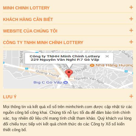
MINH CHINH LOTTERY
KHÁCH HÀNG CẦN BIẾT
WEBSITE CỦA CHÚNG TÔI
CÔNG TY TNHH MINH CHÍNH LOTTERY
LƯU Ý
Mọi thông tin và kết quả xổ số trên minhchinh.com được cập nhật từ các
nguồn công bố công khai. Chúng tôi nỗ lực tối đa để đảm bảo tính chính
xác, tuy nhiên dữ liệu chỉ mang tính chất tham khảo. Quý khách vui lòng
đối chiếu trực tiếp với kết quả chính thức do các Công ty Xổ số kiến
thiết công bố.