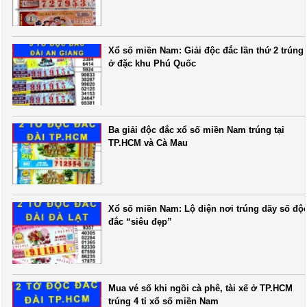
Xổ số miền Nam: Giải độc đắc lần thứ 2 trúng
ở đặc khu Phú Quốc
Ba giải độc đắc xổ số miền Nam trúng tại
TP.HCM và Cà Mau
Xổ số miền Nam: Lộ diện nơi trúng dãy số độ
đắc “siêu đẹp”
Mua vé số khi ngồi cà phê, tài xế ở TP.HCM
trúng 4 tỉ xổ số miền Nam