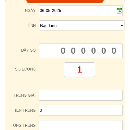
Lotto 5/35
Mega 6/45
NGÀY
Power 6/55
Max3D Pro
TỈNH
Max 3D
Keno
Bingo 18
Điện Toán
DÃY SỐ
1*2*3
6x36
SỐ LƯỢNG
Thần Tài 4
Sớ Đầu Đuôi
TRÚNG GIẢI
Miền Nam
Miền Trung
Miền Bắc
TIỀN TRÚNG
Thống Kê
TỔNG TRÚNG