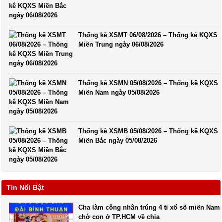
Thống kê XSMT 06/08/2026 – Thống kê KQXS
Miền Trung ngày 06/08/2026
Thống kê XSMN 05/08/2026 – Thống kê KQXS
Miền Nam ngày 05/08/2026
Thống kê XSMB 05/08/2026 – Thống kê KQXS
Miền Bắc ngày 05/08/2026
Tin Nổi Bật
Cha làm công nhân trúng 4 tỉ xổ số miền Nam,
chờ con ở TP.HCM về chia