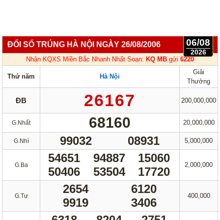
06/08
ĐỔI SỐ TRÚNG HÀ NỘI NGÀY 26/08/2006
2026
Nhận KQXS Miền Bắc Nhanh Nhất Soạn:
KQ MB
gửi
6220
Giải
Thứ năm
Hà Nội
Thưởng
26167
ĐB
200,000,000
68160
20,000,000
G.Nhất
99032
08931
5,000,000
G.Nhì
54651
94887
15060
2,000,000
G.Ba
50406
53504
17720
2654
6120
400,000
G.Tư
9919
3406
6318
8204
2751