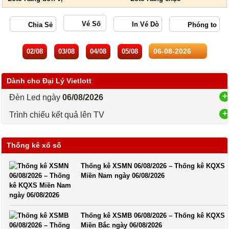
Vé Số
02/08
03/08
04/08
05/08
Dành cho Đại Lý Vietlott
Đèn Led ngày
06/08/2026
Trình chiếu kết quả lên TV
Thống kê xổ số
Thống kê XSMN 06/08/2026 – Thống kê KQXS
Miền Nam ngày 06/08/2026
Thống kê XSMB 06/08/2026 – Thống kê KQXS
Miền Bắc ngày 06/08/2026