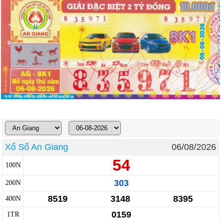
Truyền thống
Mega 6/45
Lotto 5/35
Power 6/65
Max 3D
Max3D Pro
Keno
Tin Tức
Thống kê XSMN
Thống kê XSMT
Thống kê XSMB
Tin tức tổng hợp