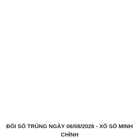
ĐỔI SỐ TRÚNG NGÀY 06/08/2026 - XỔ SỐ MINH
CHÍNH