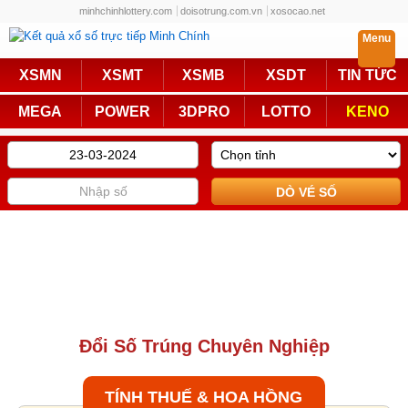
minhchinhlottery.com
doisotrung.com.vn
xosocao.net
Menu
Trực Tiếp
XSMN
XSMT
XSMB
XSDT
TIN TỨC
Miền Nam
Miền Trung
MEGA
POWER
3DPRO
LOTTO
KENO
Miền Bắc
Mega 6/45
Power 6/55
Max3D Pro
Max 3D
Keno
Bingo 18
Lotto 5/35
Truyền Thống
Miền Nam
Miền Trung
Đổi Số Trúng Chuyên Nghiệp
Miền Bắc
KQXS Các Tỉnh
KQXS Vietlott
TÍNH THUẾ & HOA HỒNG