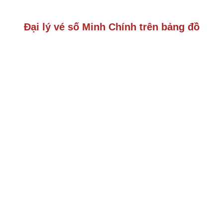
Đại lý vé số Minh Chính trên bảng đồ