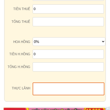
Thống Kê Lô
Lô Gan
TIỀN THUẾ
Giải Đặc Biệt
Kiểm Tra Gan Cực Đại
Tần Suất
Tần Suất Chi Tiết
TỔNG THUẾ
Lotto 5/35
Mega 6/45
Power 6/55
Max 3D
HOA HỒNG
Max3D Pro
TIỀN H.HỒNG
In Vé Dò
Miền Nam
Miền Trung
TỔNG H.HỒNG
Miền Bắc
Lotto 5/35
Mega 6/45
Power 6/55
THỰC LÃNH
Max3D Pro
Max 3D
Dò kết quả