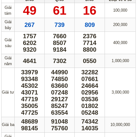
49
61
16
Giải
100,000
tám
Giải
267
739
809
200,000
bảy
1757
7660
2376
Giải
6202
8507
7714
400,000
sáu
9320
9184
8800
Giải
4641
7302
0550
1,000,000
năm
33979
44990
32282
93348
74850
07661
45302
63660
24664
43071
07248
02956
Giải tư
3,000,000
47719
29127
03536
35005
85247
01802
47725
63554
05248
48689
91048
74342
Giải ba
10,000,000
98145
75760
14035
Giải