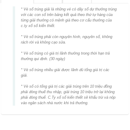
* Vé số trúng giải là những vé có dãy số dự thưởng trùng
với các con số trên bảng kết quả theo thứ tự hàng của
từng giải thưởng có mệnh giá theo cơ cấu thưởng của
c.ty xổ số kiến thiết.
* Vé số trúng phải còn nguyên hình, nguyên số, không
rách rời và không cạo sửa.
* Vé số trúng có giá trị lãnh thưởng trong thời hạn trả
thưởng qui định. (30 ngày)
* Vé số trúng nhiều giải được lãnh đủ tổng giá trị các
giải.
* Vé số có tổng giá trị các giải trúng trên 10 triệu đồng
phải đóng thuế thu nhập, giải trúng 10 triệu trở lại không
phải đóng thuế. C.Ty xổ số kiến thiết sẽ khấu trừ và nộp
vào ngân sách nhà nước khi trả thưởng.