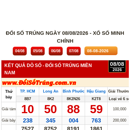
ĐỔI SỐ TRÚNG NGÀY 08/08/2026 - XỔ SỐ MINH
CHÍNH
04/08
05/08
06/08
07/08
08/08
KẾT QUẢ DÒ SỐ - ĐỔI SỐ TRÚNG MIỀN
2026
NAM
TP. HCM
Long An
Bình Phước
Hậu Giang
Giải Thưởn
Thứ
bảy
8B7
8K2
8K2N26
K2T8
Loại vé 6 s
10
50
88
59
Giải tám
100,000
238
345
004
763
Giải bảy
200,000
7527
8752
8191
1861