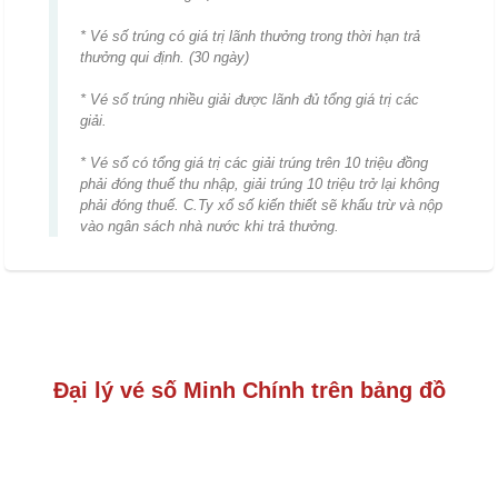
* Vé số trúng có giá trị lãnh thưởng trong thời hạn trả
thưởng qui định. (30 ngày)
* Vé số trúng nhiều giải được lãnh đủ tổng giá trị các
giải.
* Vé số có tổng giá trị các giải trúng trên 10 triệu đồng
phải đóng thuế thu nhập, giải trúng 10 triệu trở lại không
phải đóng thuế. C.Ty xổ số kiến thiết sẽ khấu trừ và nộp
vào ngân sách nhà nước khi trả thưởng.
Đại lý vé số Minh Chính trên bảng đồ