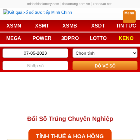
minhchinhlottery.com
doisotrung.com.vn
xosocao.net
Menu
Trực Tiếp
XSMN
XSMT
XSMB
XSDT
TIN TỨC
Miền Nam
Miền Trung
MEGA
POWER
3DPRO
LOTTO
KENO
Miền Bắc
Mega 6/45
Power 6/55
Max3D Pro
Max 3D
Keno
Bingo 18
Lotto 5/35
Truyền Thống
Miền Nam
Miền Trung
Đổi Số Trúng Chuyên Nghiệp
Miền Bắc
KQXS Các Tỉnh
KQXS Vietlott
TÍNH THUẾ & HOA HỒNG