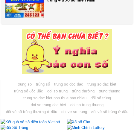
trúng 4 tỉ xổ số miền Nam
trung so
trúng số
trung so doc dac
trung so dac biet
trúng số độc đắc
doi so trung
trúng thưởng
trung thuong
trung so dac biet nop thue bao nhieu
đổi số trúng
doi so trung dac biet
doi so trung thuong
đổi vé số trúng thưởng ở đâu
doi ve so trung
đổi vé số trúng ở đâu