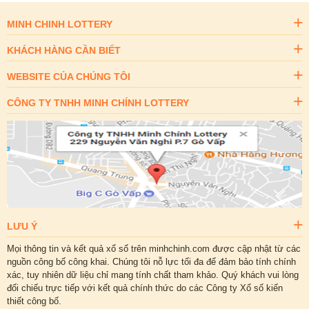
MINH CHINH LOTTERY
KHÁCH HÀNG CẦN BIẾT
WEBSITE CỦA CHÚNG TÔI
CÔNG TY TNHH MINH CHÍNH LOTTERY
LƯU Ý
Mọi thông tin và kết quả xổ số trên minhchinh.com được cập nhật từ các
nguồn công bố công khai. Chúng tôi nỗ lực tối đa để đảm bảo tính chính
xác, tuy nhiên dữ liệu chỉ mang tính chất tham khảo. Quý khách vui lòng
đối chiếu trực tiếp với kết quả chính thức do các Công ty Xổ số kiến
thiết công bố.