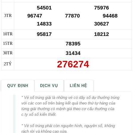
QUY ĐỊNH
DỊCH VỤ
LIÊN HỆ
* Vé số trúng giải là những vé có dãy số dự thưởng trùng
với các con số trên bảng kết quả theo thứ tự hàng của
từng giải thưởng có mệnh giá theo cơ cấu thưởng của
c.ty xổ số kiến thiết.
* Vé số trúng phải còn nguyên hình, nguyên số, không
rách rời và không cạo sửa.