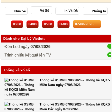
Vé Số
03/08
04/08
05/08
06/08
Dành cho Đại Lý Vietlott
Đèn Led ngày
07/08/2026
Trình chiếu kết quả lên TV
Thống kê xổ số
Thống kê XSMN 07/08/2026 – Thống kê KQXS
Miền Nam ngày 07/08/2026
Thống kê XSMB 07/08/2026 – Thống kê KQXS
Miền Bắc ngày 07/08/2026