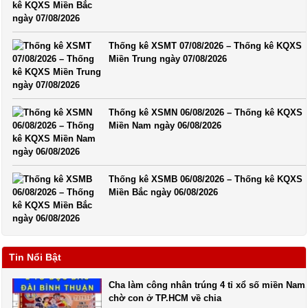
Thống kê XSMT 07/08/2026 – Thống kê KQXS
Miền Trung ngày 07/08/2026
Thống kê XSMN 06/08/2026 – Thống kê KQXS
Miền Nam ngày 06/08/2026
Thống kê XSMB 06/08/2026 – Thống kê KQXS
Miền Bắc ngày 06/08/2026
Tin Nổi Bật
Cha làm công nhân trúng 4 tỉ xổ số miền Nam,
chờ con ở TP.HCM về chia