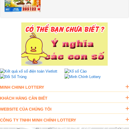
MINH CHINH LOTTERY
KHÁCH HÀNG CẦN BIẾT
WEBSITE CỦA CHÚNG TÔI
CÔNG TY TNHH MINH CHÍNH LOTTERY