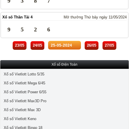
9
3
8
7
Xổ số Thần Tài 4
Mở thưởng Thứ bảy ngày 11/05/2024
9
5
2
6
23/05
24/05
26/05
27/05
Xổ số Điện Toán
Xổ số Vietlott Lotto 5/35
Xổ số Vietlott Mega 6/45
Xổ số Vietlott Power 6/55
Xổ số Vietlott Max3D Pro
Xổ số Vietlott Max 3D
Xổ số Vietlott Keno
Xổ số Vietlott Bingo 18