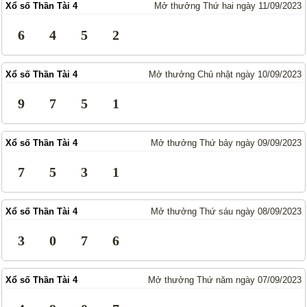
Xổ số Thần Tài 4
Mở thưởng Thứ hai ngày 11/09/2023
Lotto 5/35
Mega 6/45
6
4
5
2
Power 6/55
Max3D Pro
Max 3D
Keno
Xổ số Thần Tài 4
Mở thưởng Chủ nhật ngày 10/09/2023
Bingo 18
9
7
5
1
Điện Toán
Xổ số Thần Tài 4
Mở thưởng Thứ bảy ngày 09/09/2023
1*2*3
6x36
Thần Tài 4
7
5
3
1
Sớ Đầu Đuôi
Xổ số Thần Tài 4
Mở thưởng Thứ sáu ngày 08/09/2023
Miền Nam
Miền Trung
3
0
7
6
Miền Bắc
Xổ số Thần Tài 4
Mở thưởng Thứ năm ngày 07/09/2023
Thống Kê