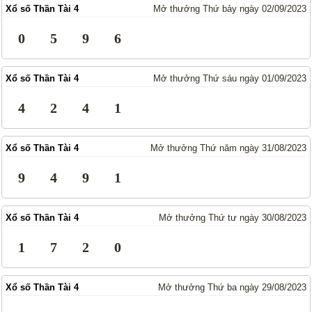
Xổ số Thần Tài 4
Mở thưởng Thứ bảy ngày 02/09/2023
Truyền thống
Mega 6/45
Lotto 5/35
Power 6/65
0
5
9
6
Max 3D
Max3D Pro
Xổ số Thần Tài 4
Mở thưởng Thứ sáu ngày 01/09/2023
Keno
4
2
4
1
Tin Tức
Thống kê XSMN
Thống kê XSMT
Xổ số Thần Tài 4
Mở thưởng Thứ năm ngày 31/08/2023
Thống kê XSMB
Tin tức tổng hợp
9
4
9
1
Xổ số Thần Tài 4
Mở thưởng Thứ tư ngày 30/08/2023
1
7
2
0
Xổ số Thần Tài 4
Mở thưởng Thứ ba ngày 29/08/2023