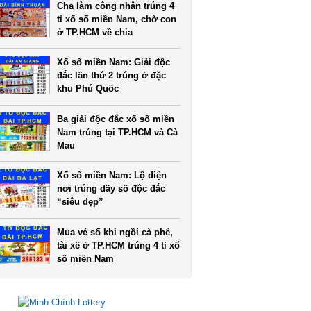
Cha làm công nhân trúng 4
tỉ xổ số miền Nam, chờ con
ở TP.HCM về chia
Xổ số miền Nam: Giải độc
đắc lần thứ 2 trúng ở đặc
khu Phú Quốc
Ba giải độc đắc xổ số miền
Nam trúng tại TP.HCM và Cà
Mau
Xổ số miền Nam: Lộ diện
nơi trúng dãy số độc đắc
“siêu đẹp”
Mua vé số khi ngồi cà phê,
tài xế ở TP.HCM trúng 4 tỉ xổ
số miền Nam