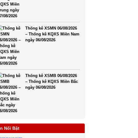
Thống kê XSMN 06/08/2026
– Thống kê KQXS Miền Nam
ngày 06/08/2026
Thống kê XSMB 06/08/2026
– Thống kê KQXS Miền Bắc
ngày 06/08/2026
in Nổi Bật