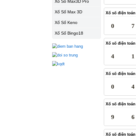
Xổ Số Max3D Pro
Xổ Số Max 3D
Xổ số điện toán
Xổ Số Keno
0
7
Xổ Số Bingo18
Xổ số điện toán
4
1
Xổ số điện toán
0
4
Xổ số điện toán
9
6
Xổ số điện toán