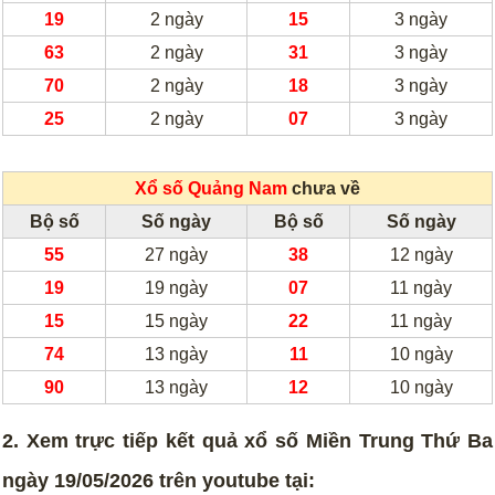
19
2 ngày
15
3 ngày
63
2 ngày
31
3 ngày
70
2 ngày
18
3 ngày
25
2 ngày
07
3 ngày
Xổ số Quảng Nam
chưa về
Bộ số
Số ngày
Bộ số
Số ngày
55
27 ngày
38
12 ngày
19
19 ngày
07
11 ngày
15
15 ngày
22
11 ngày
74
13 ngày
11
10 ngày
90
13 ngày
12
10 ngày
2. Xem trực tiếp kết quả xổ số Miền Trung Thứ Ba
ngày 19/05/2026 trên youtube tại: