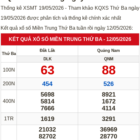
Lotto 5/35
Mega 6/45
Thống kê XSMT 19/05/2026 - Tham khảo KQXS Thứ Ba ngày
Power 6/55
Max3D Pro
19/05/2026 được phân tích và thống kê chính xác nhất
Kết quả xổ số Miền Trung Thứ Ba tuần rồi ngày 12/05/2026:
Max 3D
Keno
KẾT QUẢ XỔ SỐ MIỀN TRUNG THỨ BA - 12/05/2026
Bingo 18
Đắk Lắk
Quảng Nam
Thứ Ba
Điện Toán
DLK
QNM
63
88
1*2*3
6x36
100N
Thần Tài 4
454
526
200N
Sớ Đầu Đuôi
5698
8921
5814
1672
400N
Miền Nam
Miền Trung
7666
4114
Miền Bắc
1619
3291
1TR
21032
36969
Thống Kê
82702
28770