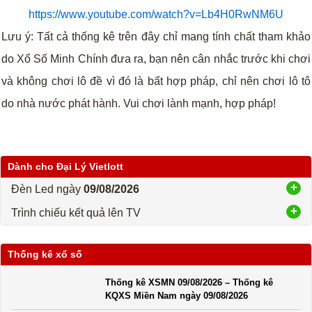
https://www.youtube.com/watch?v=Lb4H0RwNM6U
Lưu ý: Tất cả thống kê trên đây chỉ mang tính chất tham khảo
do Xổ Số Minh Chính đưa ra, bạn nên cân nhắc trước khi chơi
và không chơi lô đề vì đó là bất hợp pháp, chỉ nên chơi lô tô
do nhà nước phát hành. Vui chơi lành mạnh, hợp pháp!
Dành cho Đại Lý Vietlott
Đèn Led ngày
09/08/2026
Trình chiếu kết quả lên TV
Thống kê xổ số
Thống kê XSMN 09/08/2026 – Thống kê
KQXS Miền Nam ngày 09/08/2026