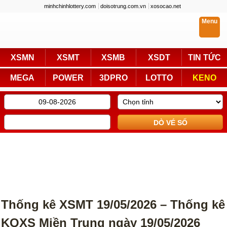
minhchinhlottery.com
doisotrung.com.vn
xosocao.net
Menu
Trực Tiếp
XSMN
XSMT
XSMB
XSDT
TIN TỨC
Miền Nam
Miền Trung
MEGA
POWER
3DPRO
LOTTO
KENO
Miền Bắc
Mega 6/45
Power 6/55
Max3D Pro
Max 3D
Keno
Bingo 18
Lotto 5/35
Truyền Thống
Miền Nam
Miền Trung
Miền Bắc
KQXS Các Tỉnh
Thống kê XSMT 19/05/2026 – Thống kê
KQXS Vietlott
KQXS Miền Trung ngày 19/05/2026