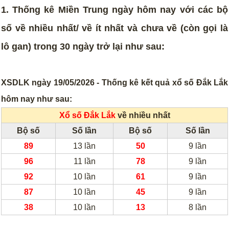
Truyền thống
Mega 6/45
1. Thống kê Miền Trung ngày hôm nay với các bộ
Lotto 5/35
Power 6/65
số về nhiều nhất/ về ít nhất và chưa về (còn gọi là
Max 3D
Max3D Pro
lô gan) trong 30 ngày trở lại như sau:
Keno
XSDLK ngày 19/05/2026 - Thống kê kết quả xổ số Đắk Lắk
Tin Tức
hôm nay như sau:
Thống kê XSMN
Thống kê XSMT
Xổ số Đắk Lắk
về nhiều nhất
Thống kê XSMB
Tin tức tổng hợp
Bộ số
Số lần
Bộ số
Số lần
89
13 lần
50
9 lần
96
11 lần
78
9 lần
92
10 lần
61
9 lần
87
10 lần
45
9 lần
38
10 lần
13
8 lần