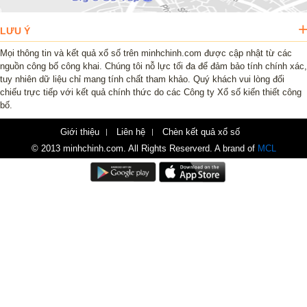
LƯU Ý
Mọi thông tin và kết quả xổ số trên minhchinh.com được cập nhật từ các
nguồn công bố công khai. Chúng tôi nỗ lực tối đa để đảm bảo tính chính xác,
tuy nhiên dữ liệu chỉ mang tính chất tham khảo. Quý khách vui lòng đối
chiếu trực tiếp với kết quả chính thức do các Công ty Xổ số kiến thiết công
bố.
Giới thiệu
Liên hệ
Chèn kết quả xổ số
© 2013 minhchinh.com. All Rights Reserverd. A brand of
MCL