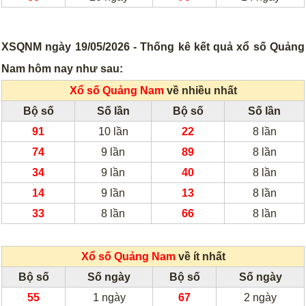
XSQNM ngày 19/05/2026 - Thống kê kết quả xổ số Quảng
Nam hôm nay như sau:
Xổ số Quảng Nam
về nhiều nhất
Bộ số
Số lần
Bộ số
Số lần
91
10 lần
22
8 lần
74
9 lần
89
8 lần
34
9 lần
40
8 lần
14
9 lần
13
8 lần
33
8 lần
66
8 lần
Xổ số Quảng Nam
về ít nhất
Bộ số
Số ngày
Bộ số
Số ngày
55
1 ngày
67
2 ngày