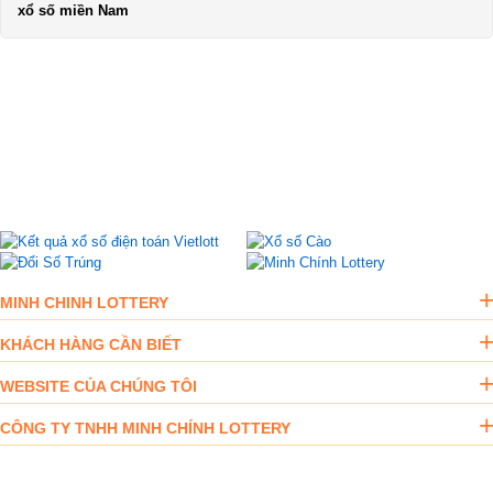
MINH CHINH LOTTERY
KHÁCH HÀNG CẦN BIẾT
WEBSITE CỦA CHÚNG TÔI
CÔNG TY TNHH MINH CHÍNH LOTTERY