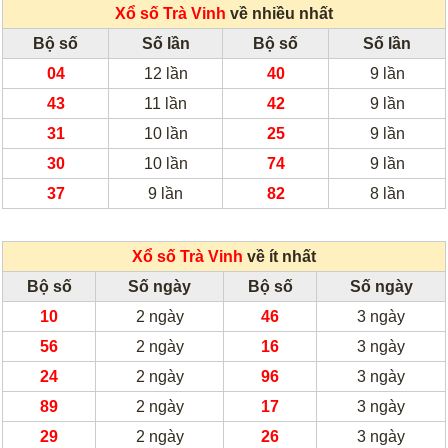
Xổ số Trà Vinh
về nhiều nhất
Bộ số
Số lần
Bộ số
Số lần
04
12 lần
40
9 lần
43
11 lần
42
9 lần
31
10 lần
25
9 lần
30
10 lần
74
9 lần
37
9 lần
82
8 lần
Xổ số Trà Vinh
về ít nhất
Bộ số
Số ngày
Bộ số
Số ngày
10
2 ngày
46
3 ngày
56
2 ngày
16
3 ngày
24
2 ngày
96
3 ngày
89
2 ngày
17
3 ngày
29
2 ngày
26
3 ngày