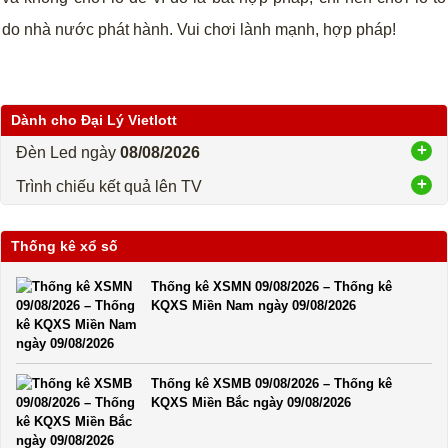
do nhà nước phát hành. Vui chơi lành mạnh, hợp pháp!
Dành cho Đại Lý Vietlott
Đèn Led ngày
08/08/2026
Trình chiếu kết quả lên TV
Thống kê xổ số
Thống kê XSMN 09/08/2026 – Thống kê
KQXS Miền Nam ngày 09/08/2026
Thống kê XSMB 09/08/2026 – Thống kê
KQXS Miền Bắc ngày 09/08/2026