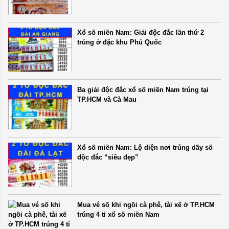
Xổ số miền Nam: Giải độc đắc lần thứ 2
trúng ở đặc khu Phú Quốc
Ba giải độc đắc xổ số miền Nam trúng tại
TP.HCM và Cà Mau
Xổ số miền Nam: Lộ diện nơi trúng dãy số
độc đắc “siêu đẹp”
Mua vé số khi ngồi cà phê, tài xế ở TP.HCM
trúng 4 tỉ xổ số miền Nam