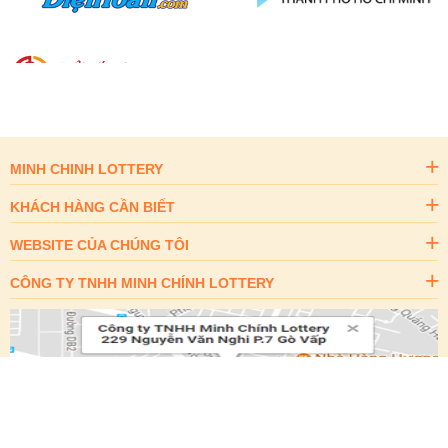
MINH CHINH LOTTERY
KHÁCH HÀNG CẦN BIẾT
WEBSITE CỦA CHÚNG TÔI
CÔNG TY TNHH MINH CHÍNH LOTTERY