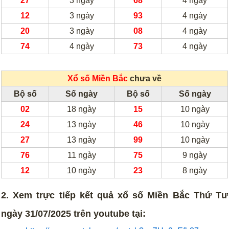
27
3 ngày
68
4 ngày
12
3 ngày
93
4 ngày
20
3 ngày
08
4 ngày
74
4 ngày
73
4 ngày
Xổ số Miền Bắc
chưa về
Bộ số
Số ngày
Bộ số
Số ngày
02
18 ngày
15
10 ngày
24
13 ngày
46
10 ngày
27
13 ngày
99
10 ngày
76
11 ngày
75
9 ngày
12
10 ngày
23
8 ngày
2. Xem trực tiếp kết quả xổ số Miền Bắc Thứ Tư
ngày 31/07/2025 trên youtube tại: