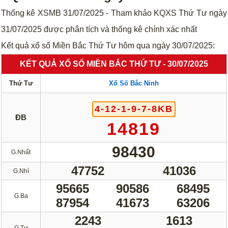
Lotto 5/35
Mega 6/45
Thống kê XSMB 31/07/2025 - Tham khảo KQXS Thứ Tư ngày
Power 6/55
Max3D Pro
31/07/2025 được phân tích và thống kê chính xác nhất
Kết quả xổ số Miền Bắc Thứ Tư hôm qua ngày 30/07/2025:
Max 3D
Keno
KẾT QUẢ XỔ SỐ MIỀN BẮC THỨ TƯ - 30/07/2025
Bingo 18
Thứ Tư
Xổ Số Bắc Ninh
Điện Toán
4-12-1-9-7-8KB
1*2*3
6x36
ĐB
14819
Thần Tài 4
98430
Sớ Đầu Đuôi
G.Nhất
47752
41036
Miền Nam
Miền Trung
G.Nhì
95665
90586
68495
Miền Bắc
G.Ba
87954
41673
63206
Thống Kê
2243
1613