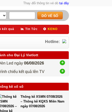
Thay đổi thông tin vé dò
tại đây
ò kết quả
Tin Tức
KENO
Hotline:
ành cho Đại Lý Vietlott
Đèn Led ngày
06/08/2026
rình chiếu kết quả lên TV
hống kê xổ số
Thống kê XSMN 07/08/2026
– Thống kê KQXS Miền Nam
ngày 07/08/2026