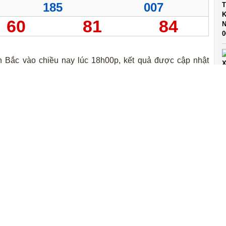
185
007
60
81
84
n Bắc vào chiều nay lúc 18h00p, kết quả được cập nhật
 của công ty xổ số kiến thiết, vui lòng truy cập tại đây:
 Minh Chính.
nay với các bộ số về nhiều nhất/ về ít nhất và
g 30 ngày trở lại như sau:
T
ết quả xổ số Miền Bắc hôm nay như sau:
 Miền Bắc
về nhiều nhất
n
Bộ số
Số lần
97
13 lần