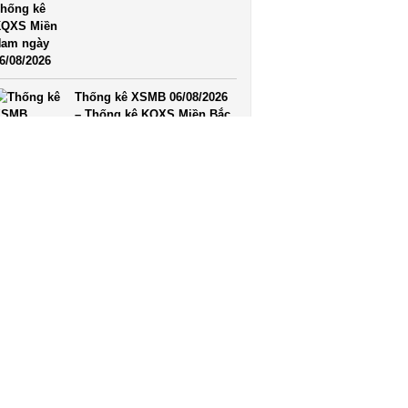
Thống kê XSMB 06/08/2026
– Thống kê KQXS Miền Bắc
ngày 06/08/2026
in Nổi Bật
Cha làm công nhân trúng 4
tỉ xổ số miền Nam, chờ con
ở TP.HCM về chia
Xổ số miền Nam: Giải độc
đắc lần thứ 2 trúng ở đặc
khu Phú Quốc