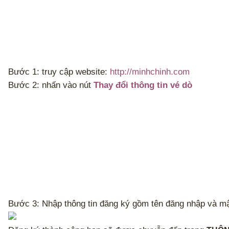
Bước 1: truy cập website:
http://minhchinh.com
Bước 2: nhấn vào nút
Thay đổi thông tin vé dò
Bước 3: Nhập thông tin đăng ký gồm tên đăng nhập và m