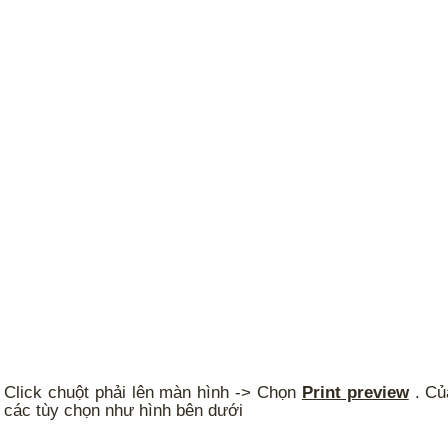
Click chuột phải lên màn hình -> Chọn
Print preview
. Của
các tùy chọn như hình bên dưới