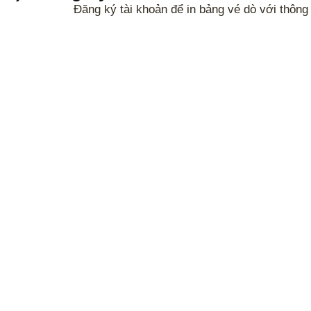
Đăng ký tài khoản để in bảng vé dò với thông
Truyền thống
Mega 6/45
Lotto 5/35
Power 6/65
Max 3D
Max3D Pro
Keno
Tin Tức
Thống kê XSMN
Thống kê XSMT
Thống kê XSMB
Tin tức tổng hợp