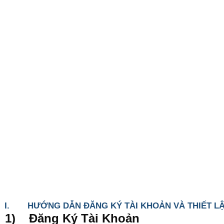
Thống Kê Lô
Lô Gan
Giải Đặc Biệt
Kiểm Tra Gan Cực Đại
Tần Suất
Tần Suất Chi Tiết
Lotto 5/35
Mega 6/45
Power 6/55
Max 3D
Max3D Pro
In Vé Dò
Miền Nam
Miền Trung
Miền Bắc
Lotto 5/35
Mega 6/45
Power 6/55
Max3D Pro
Max 3D
I.
HƯỚNG DẪN ĐĂNG KÝ TÀI KHOẢN VÀ THIẾT L
Dò kết quả
1)
Đăng Ký Tài Khoản