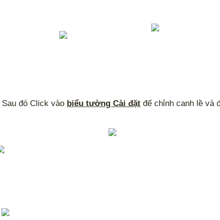
Sau đó Click vào
biểu tường Cài đặt
để chỉnh canh lề và đ