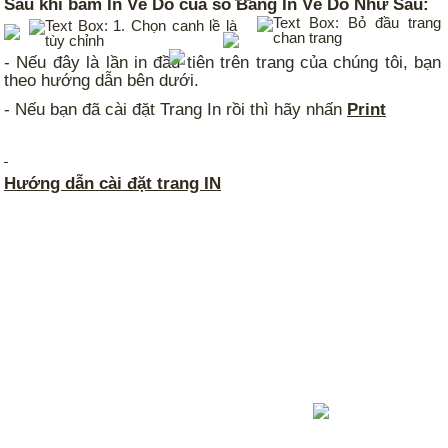
Sau khi bấm In Vé Dò của sổ Bảng In Vé Dò Như Sau:
- Nếu đây là lần in đầu tiên trên trang của chúng tôi, b
theo hướng dẫn bên dưới.
- Nếu bạn đã cài đặt Trang In rồi thì hãy nhấn
Print
Hướng dẫn cài đặt trang IN