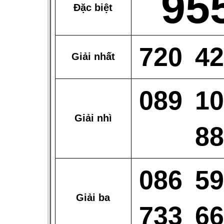
95
Đặc biệt
720
4
Giải nhất
089
1
Giải nhì
8
086
5
Giải ba
733
6