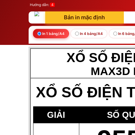
Hướng dẫn:
4
Bản in mặc định
In 1 bảng/A4
In 4 bảng/A4
In 6 bảng
XỔ SỐ ĐI
MAX3D
XỔ SỐ ĐIỆN 
GIẢI
SỐ Q