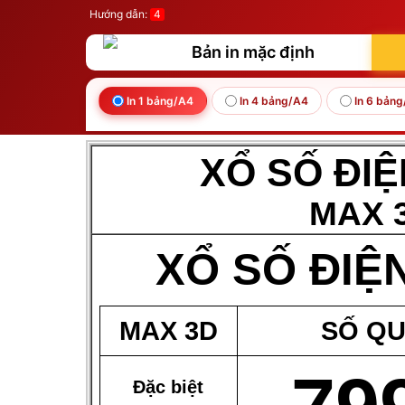
Hướng dẫn:
4
Bản in mặc định
In 1 bảng/A4
In 4 bảng/A4
In 6 bảng
XỔ SỐ ĐI
MAX 
XỔ SỐ ĐIỆ
MAX 3D
SỐ Q
Đặc biệt