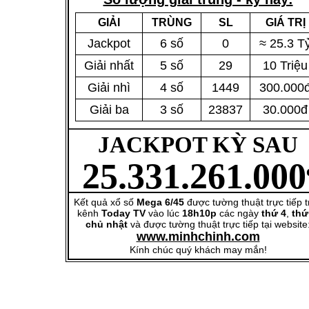
GIẢI
TRÙNG
SL
GIÁ TRỊ
Jackpot
6 số
0
≈ 25.3 T
Giải nhất
5 số
29
10 Triệu
Giải nhì
4 số
1449
300.000
Giải ba
3 số
23837
30.000đ
JACKPOT KỲ SAU
25.331.261.000
Kết quả xổ số
Mega 6/45
được tường thuật trực tiếp t
kênh
Today TV
vào lúc
18h10p
các ngày
thứ 4
,
thứ
chủ nhật
và được tường thuật trực tiếp tại website
www.minhchinh.com
Kính chúc quý khách may mắn!