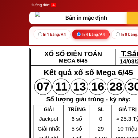
Hướng dẫn:
4
Bản in mặc định
In 1 bảng/A4
In 4 bảng/A4
In 6 bảng
T.Sá
XỔ SỐ ĐIỆN TOÁN
MEGA 6/45
14/03/
Kết quả xổ số Mega 6/45
07
11
13
16
28
3
Số lượng giải trúng - kỳ này:
GIẢI
TRÙNG
SL
GIÁ TRỊ
Jackpot
6 số
0
≈ 25.3 T
Giải nhất
5 số
29
10 Triệu