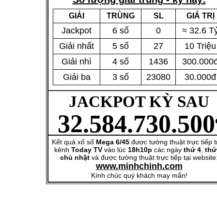
GIẢI
TRÙNG
SL
GIÁ TRỊ
Jackpot
6 số
0
≈ 32.6 T
Giải nhất
5 số
27
10 Triệu
Giải nhì
4 số
1436
300.000
Giải ba
3 số
23080
30.000đ
JACKPOT KỲ SAU
32.584.730.500
Kết quả xổ số
Mega 6/45
được tường thuật trực tiếp t
kênh
Today TV
vào lúc
18h10p
các ngày
thứ 4
,
thứ
chủ nhật
và được tường thuật trực tiếp tại website
www.minhchinh.com
Kính chúc quý khách may mắn!