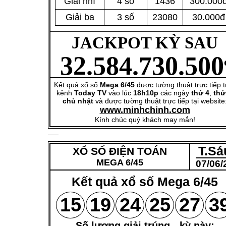
Giải nhì
4 số
1436
300.000
Giải ba
3 số
23080
30.000đ
JACKPOT KỲ SAU
32.584.730.500
Kết quả xổ số
Mega 6/45
được tường thuật trực tiếp t
kênh
Today TV
vào lúc
18h10p
các ngày
thứ 4
,
thứ
chủ nhật
và được tường thuật trực tiếp tại website
www.minhchinh.com
Kính chúc quý khách may mắn!
T.Sá
XỔ SỐ ĐIỆN TOÁN
MEGA 6/45
07/06/
Kết quả xổ số Mega 6/45
15
19
24
25
27
3
Số lượng giải trúng - kỳ này: