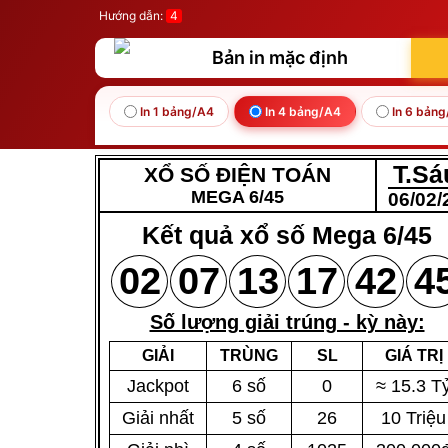
Hướng dẫn:
4
Bản in mặc định
In 1 bảng/A4
In 4 bảng/A4
In 6 bảng
T.Sá
XỔ SỐ ĐIỆN TOÁN
MEGA 6/45
06/02/
Kết quả xổ số Mega 6/45
02
07
13
17
42
4
Số lượng giải trúng - kỳ này:
GIẢI
TRÙNG
SL
GIÁ TRỊ
Jackpot
6 số
0
≈ 15.3 T
Giải nhất
5 số
26
10 Triệu