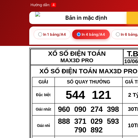
Hướng dẫn:
4
Bản in mặc định
In 1 bảng/A4
In 4 bảng/A4
In 6 bảng
T.
XỔ SỐ ĐIỆN TOÁN
MAX3D PRO
10/06
XỔ SỐ ĐIỆN TOÁN MAX3D PRO
GIẢI
SỐ QUAY THƯỞNG
GIÁ T
544
121
2 T
Đặc biệt
960
090
274
398
30T
Giải nhất
888
371
029
593
10T
Giải nhì
790
892