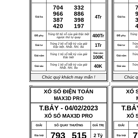
704
332
966
886
4Tr
Giải ba
Giải ba
387
398
420
197
Trùng 02 bộ số của giải Đặc biệt
Trùng 
400Tr
ĐB phụ
ĐB phụ
ngược thứ tự quay
Trùng 2 bộ số bất kỳ của giải
Trùn
1Tr
Giải tư
Giải tư
Đặc biệt, Nhất, Nhì, Ba
Đ
Giải năm
Trùng 1 bộ số bất kỳ của giải
Trùn
Giải năm
Giải năm
100K
Đặc biệt
Trùng 1 bộ số bất kỳ của giải
Trùn
40K
Giải sáu
Giải sáu
Nhất, Nhì, Ba
Chúc quý khách may mắn !
Chúc q
XỔ SỐ ĐIỆN TOÁN
XỔ 
MAX3D PRO
T.BẢY - 04/02/2023
T.BẢY
XỔ SỐ MAX3D PRO
XỔ 
GIẢI
SỐ QUAY THƯỞNG
GIÁ TRỊ
GIẢI
793
515
7
2 Tỷ
Đặc biệt
Đặc biệt