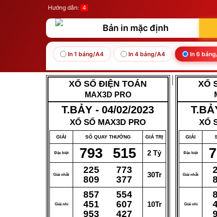
Hướng dẫn:
4
Bản in mặc định
In 1 bảng/A4
In 4 bảng/A4
In 6 bảng
XỔ SỐ ĐIỆN TOÁN
XỔ 
MAX3D PRO
T.BẢY - 04/02/2023
T.BẢY
XỔ SỐ MAX3D PRO
XỔ 
GIẢI
SỐ QUAY THƯỞNG
GIÁ TRỊ
GIẢI
793
515
7
2 Tỷ
Đặc biệt
Đặc biệt
225
773
30Tr
Giải nhất
Giải nhất
809
377
857
554
451
607
10Tr
Giải nhì
Giải nhì
953
427