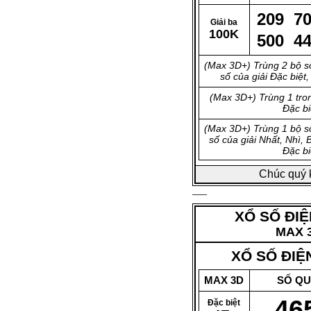
209
7
Giải ba
100K
500
4
(Max 3D+) Trùng 2 bộ số
số của giải Đặc biệt
(Max 3D+) Trùng 1 tron
Đặc bi
(Max 3D+) Trùng 1 bộ số
số của giải Nhất, Nhì, B
Đặc bi
Chúc quý 
XỔ SỐ ĐI
MAX 
XỔ SỐ ĐIỆ
MAX 3D
SỐ Q
46
Đặc biệt