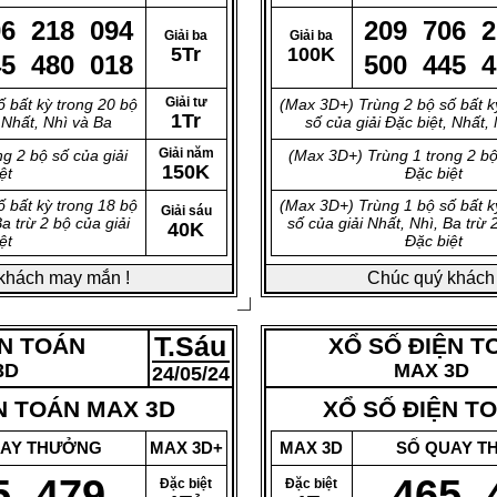
06
218
094
209
706
2
Giải ba
Giải ba
5Tr
100K
45
480
018
500
445
4
Giải tư
 bất kỳ trong 20 bộ
(Max 3D+) Trùng 2 bộ số bất k
1Tr
, Nhất, Nhì và Ba
số của giải Đặc biệt, Nhất,
Giải năm
g 2 bộ số của giải
(Max 3D+) Trùng 1 trong 2 bộ
150K
ệt
Đặc biệt
 bất kỳ trong 18 bộ
(Max 3D+) Trùng 1 bộ số bất k
Giải sáu
a trừ 2 bộ của giải
số của giải Nhất, Nhì, Ba trừ 
40K
ệt
Đặc biệt
khách may mắn !
Chúc quý khách
T.Sáu
ỆN TOÁN
XỔ SỐ ĐIỆN T
3D
MAX 3D
24/05/24
N TOÁN MAX 3D
XỔ SỐ ĐIỆN T
UAY THƯỞNG
MAX 3D+
MAX 3D
SỐ QUAY T
5
479
465
Đặc biệt
Đặc biệt