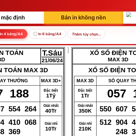
n mặc định
Bản in không nền
In 4 bảng/A4
In 6 bảng/A4
Thêm tùy chọn...
T.Sáu
ỆN TOÁN
XỔ SỐ ĐIỆN T
3D
MAX 3D
21/06/24
N TOÁN MAX 3D
XỔ SỐ ĐIỆN T
UAY THƯỞNG
MAX 3D+
MAX 3D
SỐ QUAY T
7
188
057
Đặc biệt
Đặc biệt
1Tỷ
1Tr
Giải nhất
Giải nhất
07
554
264
550
607
5
40Tr
350K
04
410
068
512
904
4
Giải nhì
Giải nhì
10Tr
210K
48
369
248
3