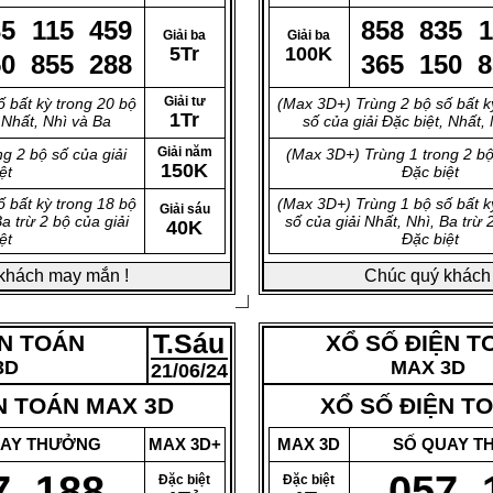
35
115
459
858
835
1
Giải ba
Giải ba
5Tr
100K
50
855
288
365
150
8
Giải tư
 bất kỳ trong 20 bộ
(Max 3D+) Trùng 2 bộ số bất k
1Tr
, Nhất, Nhì và Ba
số của giải Đặc biệt, Nhất,
Giải năm
g 2 bộ số của giải
(Max 3D+) Trùng 1 trong 2 bộ
150K
ệt
Đặc biệt
 bất kỳ trong 18 bộ
(Max 3D+) Trùng 1 bộ số bất k
Giải sáu
a trừ 2 bộ của giải
số của giải Nhất, Nhì, Ba trừ 
40K
ệt
Đặc biệt
khách may mắn !
Chúc quý khách
T.Sáu
ỆN TOÁN
XỔ SỐ ĐIỆN T
3D
MAX 3D
21/06/24
N TOÁN MAX 3D
XỔ SỐ ĐIỆN T
UAY THƯỞNG
MAX 3D+
MAX 3D
SỐ QUAY T
7
188
057
Đặc biệt
Đặc biệt