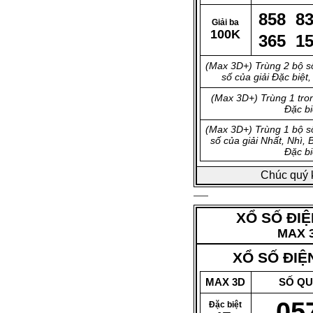
858
8
Giải ba
100K
365
1
(Max 3D+) Trùng 2 bộ số
số của giải Đặc biệt
(Max 3D+) Trùng 1 tron
Đặc bi
(Max 3D+) Trùng 1 bộ số
số của giải Nhất, Nhì, B
Đặc bi
Chúc quý 
XỔ SỐ ĐI
MAX 
XỔ SỐ ĐIỆ
MAX 3D
SỐ Q
05
Đặc biệt