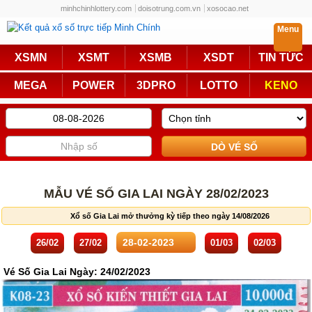
minhchinhlottery.com
doisotrung.com.vn
xosocao.net
Menu
Trực Tiếp
XSMN
XSMT
XSMB
XSDT
TIN TỨC
Miền Nam
Miền Trung
MEGA
POWER
3DPRO
LOTTO
KENO
Miền Bắc
Mega 6/45
Power 6/55
Max3D Pro
Max 3D
Keno
Bingo 18
Lotto 5/35
MẪU VÉ SỐ GIA LAI NGÀY 28/02/2023
Truyền Thống
Xổ số Gia Lai mở thưởng kỳ tiếp theo ngày 14/08/2026
Miền Nam
Miền Trung
26/02
27/02
01/03
02/03
Miền Bắc
KQXS Các Tỉnh
Vé Số Gia Lai Ngày: 24/02/2023
KQXS Vietlott