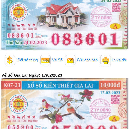
Lotto 5/35
Mega 6/45
Power 6/55
Max3D Pro
Max 3D
Keno
Bingo 18
Điện Toán
Đổi số trúng
Vé Số
Gửi cho bạn
In vé dò
1*2*3
6x36
Thần Tài 4
Vé Số Gia Lai Ngày: 17/02/2023
Sớ Đầu Đuôi
Miền Nam
Miền Trung
Miền Bắc
Thống Kê