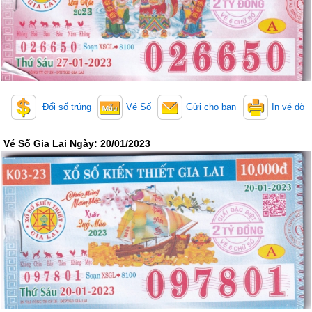
Đổi số trúng
Vé Số
Gửi cho bạn
In vé dò
Vé Số Gia Lai Ngày: 20/01/2023