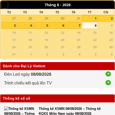
Tháng 8 -
2026
T2
T3
T4
T5
T6
T7
CN
27
28
29
30
31
1
2
3
4
5
6
7
8
9
10
11
12
13
14
15
16
17
18
19
20
21
22
23
24
25
26
27
28
29
30
31
1
2
3
4
5
6
Dành cho Đại Lý Vietlott
Đèn Led ngày
08/08/2026
Trình chiếu kết quả lên TV
Thống kê xổ số
Thống kê XSMN 08/08/2026 – Thống kê
KQXS Miền Nam ngày 08/08/2026