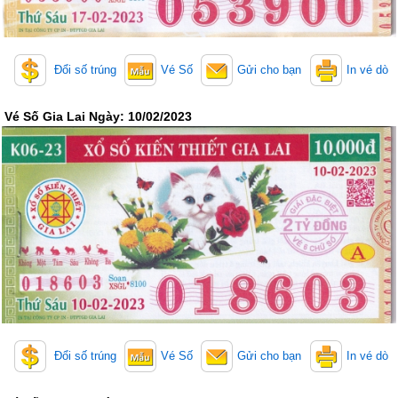
Thống Kê Lô
Lô Gan
Giải Đặc Biệt
Kiểm Tra Gan Cực Đại
Đổi số trúng
Vé Số
Gửi cho bạn
In vé dò
Tần Suất
Tần Suất Chi Tiết
Lotto 5/35
Mega 6/45
Vé Số Gia Lai Ngày: 10/02/2023
Power 6/55
Max 3D
Max3D Pro
In Vé Dò
Miền Nam
Miền Trung
Miền Bắc
Lotto 5/35
Mega 6/45
Power 6/55
Max3D Pro
Max 3D
Đổi số trúng
Vé Số
Gửi cho bạn
In vé dò
Dò kết quả