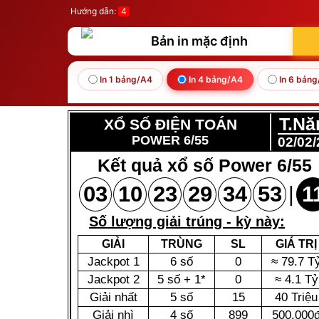
Hướng dẫn:
4
Bản in mặc định
In 1 bảng/A4
In 4 bảng/A4
In 6 bảng
T.N
XỔ SỐ ĐIỆN TOÁN
POWER 6/55
02/02/
Kết quả xổ số Power 6/55
03
10
23
29
34
53
1
|
Số lượng giải trúng - kỳ này:
GIẢI
TRÙNG
SL
GIÁ TRỊ
Jackpot 1
6 số
0
≈ 79.7 T
Jackpot 2
5 số + 1*
0
≈ 4.1 Tỷ
Giải nhất
5 số
15
40 Triệu
Giải nhì
4 số
899
500.000