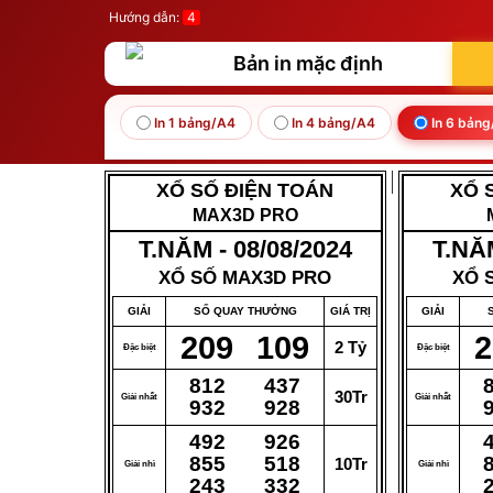
Hướng dẫn:
4
Bản in mặc định
In 1 bảng/A4
In 4 bảng/A4
In 6 bảng
XỔ SỐ ĐIỆN TOÁN
XỔ 
MAX3D PRO
T.NĂM - 08/08/2024
T.NĂM
XỔ SỐ MAX3D PRO
XỔ 
GIẢI
SỐ QUAY THƯỞNG
GIÁ TRỊ
GIẢI
209
109
2
2 Tỷ
Đặc biệt
Đặc biệt
812
437
30Tr
Giải nhất
Giải nhất
932
928
492
926
855
518
10Tr
Giải nhì
Giải nhì
243
332