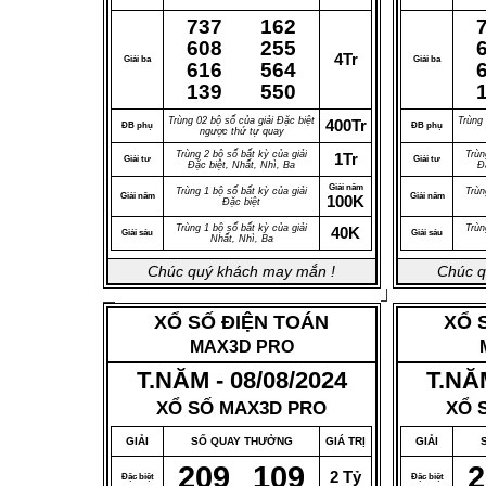
737
162
608
255
4Tr
Giải ba
Giải ba
616
564
139
550
Trùng 02 bộ số của giải Đặc biệt
Trùng 
400Tr
ĐB phụ
ĐB phụ
ngược thứ tự quay
Trùng 2 bộ số bất kỳ của giải
Trùn
1Tr
Giải tư
Giải tư
Đặc biệt, Nhất, Nhì, Ba
Đ
Giải năm
Trùng 1 bộ số bất kỳ của giải
Trùn
Giải năm
Giải năm
100K
Đặc biệt
Trùng 1 bộ số bất kỳ của giải
Trùn
40K
Giải sáu
Giải sáu
Nhất, Nhì, Ba
Chúc quý khách may mắn !
Chúc q
XỔ SỐ ĐIỆN TOÁN
XỔ 
MAX3D PRO
T.NĂM - 08/08/2024
T.NĂM
XỔ SỐ MAX3D PRO
XỔ 
GIẢI
SỐ QUAY THƯỞNG
GIÁ TRỊ
GIẢI
209
109
2
2 Tỷ
Đặc biệt
Đặc biệt