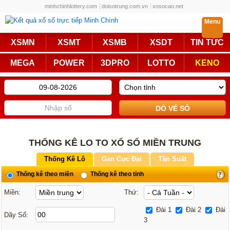
minhchinhlottery.com
doisotrung.com.vn
xosocao.net
Menu
Trực Tiếp
XSMN
XSMT
XSMB
XSDT
TIN TỨC
Miền Nam
Miền Trung
MEGA
POWER
3DPRO
LOTTO
KENO
Miền Bắc
Mega 6/45
Power 6/55
Max3D Pro
Max 3D
Keno
Bingo 18
Lotto 5/35
THỐNG KÊ LO TO XỔ SỐ MIỀN TRUNG
Truyền Thống
Thống Kê Lô
Gan Cực Đại
Tần Suất
Thống kê theo miền
Thống kê theo tỉnh
Miền Nam
Miền Trung
Miền:
Thứ:
Miền Bắc
KQXS Các Tỉnh
Đài 1
Đài 2
Đài
Dãy Số:
3
KQXS Vietlott