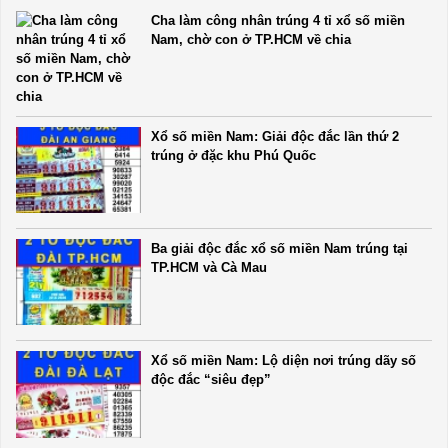
Truyền thống
Mega 6/45
Cha làm công nhân trúng 4 tỉ xổ số miền
Nam, chờ con ở TP.HCM về chia
Lotto 5/35
Power 6/65
Max 3D
Max3D Pro
Keno
Xổ số miền Nam: Giải độc đắc lần thứ 2
trúng ở đặc khu Phú Quốc
Tin Tức
Thống kê XSMN
Thống kê XSMT
Thống kê XSMB
Tin tức tổng hợp
Ba giải độc đắc xổ số miền Nam trúng tại
TP.HCM và Cà Mau
Xổ số miền Nam: Lộ diện nơi trúng dãy số
độc đắc “siêu đẹp”