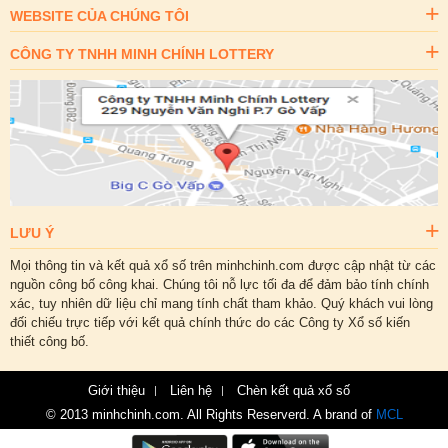
WEBSITE CỦA CHÚNG TÔI
CÔNG TY TNHH MINH CHÍNH LOTTERY
LƯU Ý
Mọi thông tin và kết quả xổ số trên minhchinh.com được cập nhật từ các
nguồn công bố công khai. Chúng tôi nỗ lực tối đa để đảm bảo tính chính
xác, tuy nhiên dữ liệu chỉ mang tính chất tham khảo. Quý khách vui lòng
đối chiếu trực tiếp với kết quả chính thức do các Công ty Xổ số kiến
thiết công bố.
Giới thiệu
Liên hệ
Chèn kết quả xổ số
© 2013 minhchinh.com. All Rights Reserverd. A brand of
MCL