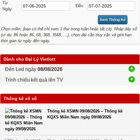
Từ
Đến:
Lotto 5/35
Mega 6/45
Ngày:
Power 6/55
Max3D Pro
Max 3D
Keno
Chọn miền, (bạn có thể chỉ xem 1 thứ trong tuần hoặc tất cả). Nhập dãy số
(ví dụ: 86 hoặc 86, 68, 368, 3568, …), chọn đài cần truy vấn và giới hạn
Bingo 18
thời gian từ ngày đến ngày.
Điện Toán
Dành cho Đại Lý Vietlott
1*2*3
6x36
Đèn Led ngày
08/08/2026
Thần Tài 4
Trình chiếu kết quả lên TV
Sớ Đầu Đuôi
Thống kê xổ số
Miền Nam
Miền Trung
Thống kê XSMN 09/08/2026 – Thống kê
Miền Bắc
KQXS Miền Nam ngày 09/08/2026
Thống Kê