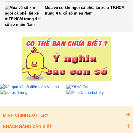
Mua vé số khi ngồi cà phê, tài xế ở TP.HCM
trúng 4 tỉ xổ số miền Nam
MINH CHINH LOTTERY
KHÁCH HÀNG CẦN BIẾT