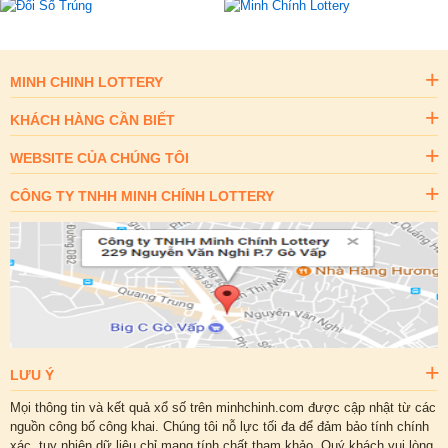
MINH CHINH LOTTERY
KHÁCH HÀNG CẦN BIẾT
WEBSITE CỦA CHÚNG TÔI
CÔNG TY TNHH MINH CHÍNH LOTTERY
LƯU Ý
Mọi thông tin và kết quả xổ số trên minhchinh.com được cập nhật từ các
nguồn công bố công khai. Chúng tôi nỗ lực tối đa để đảm bảo tính chính
xác, tuy nhiên dữ liệu chỉ mang tính chất tham khảo. Quý khách vui lòng