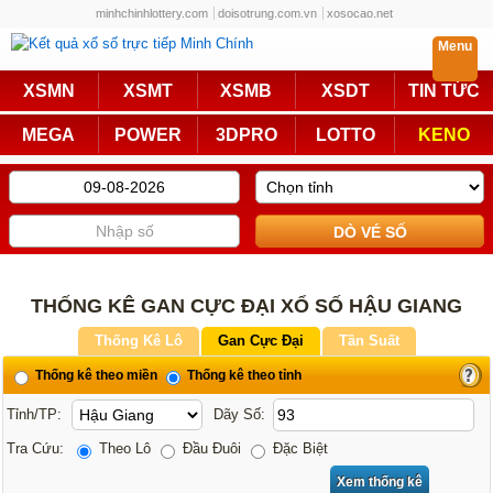
minhchinhlottery.com
doisotrung.com.vn
xosocao.net
Menu
Trực Tiếp
XSMN
XSMT
XSMB
XSDT
TIN TỨC
Miền Nam
Miền Trung
MEGA
POWER
3DPRO
LOTTO
KENO
Miền Bắc
Mega 6/45
Power 6/55
Max3D Pro
Max 3D
Keno
Bingo 18
Lotto 5/35
THỐNG KÊ GAN CỰC ĐẠI XỔ SỐ HẬU GIANG
Truyền Thống
Thống Kê Lô
Gan Cực Đại
Tần Suất
Thống kê theo miền
Thống kê theo tỉnh
Miền Nam
Miền Trung
Tỉnh/TP:
Dãy Số:
Miền Bắc
KQXS Các Tỉnh
Tra Cứu:
Theo Lô
Đầu Đuôi
Đặc Biệt
KQXS Vietlott