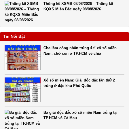
Thống kê XSMB 08/08/2026 – Thống kê
Truyền thống
Mega 6/45
KQXS Miền Bắc ngày 08/08/2026
Lotto 5/35
Power 6/65
Max 3D
Max3D Pro
Keno
Tin Nổi Bật
Cha làm công nhân trúng 4 tỉ xổ số miền
Tin Tức
Nam, chờ con ở TP.HCM về chia
Thống kê XSMN
Thống kê XSMT
Thống kê XSMB
Tin tức tổng hợp
Xổ số miền Nam: Giải độc đắc lần thứ 2
trúng ở đặc khu Phú Quốc
Ba giải độc đắc xổ số miền Nam trúng tại
TP.HCM và Cà Mau