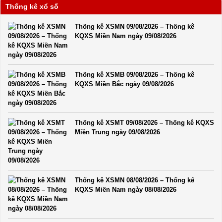
Thống Kê Lô
Lô Gan
Thống kê xổ số
Giải Đặc Biệt
Kiểm Tra Gan Cực Đại
Thống kê XSMN 09/08/2026 – Thống kê
KQXS Miền Nam ngày 09/08/2026
Tần Suất
Tần Suất Chi Tiết
Lotto 5/35
Mega 6/45
Power 6/55
Max 3D
Thống kê XSMB 09/08/2026 – Thống kê
KQXS Miền Bắc ngày 09/08/2026
Max3D Pro
In Vé Dò
Thống kê XSMT 09/08/2026 – Thống kê KQXS
Miền Trung ngày 09/08/2026
Miền Nam
Miền Trung
Miền Bắc
Lotto 5/35
Mega 6/45
Power 6/55
Thống kê XSMN 08/08/2026 – Thống kê
Max3D Pro
Max 3D
KQXS Miền Nam ngày 08/08/2026
Dò kết quả