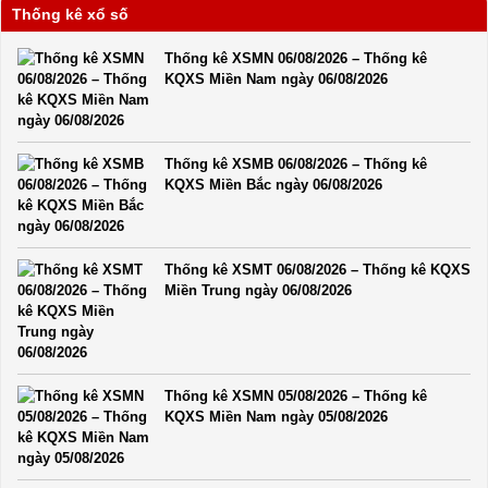
Thống Kê Lô
Lô Gan
Thống kê xổ số
Giải Đặc Biệt
Kiểm Tra Gan Cực Đại
Thống kê XSMN 06/08/2026 – Thống kê
KQXS Miền Nam ngày 06/08/2026
Tần Suất
Tần Suất Chi Tiết
Lotto 5/35
Mega 6/45
Power 6/55
Max 3D
Thống kê XSMB 06/08/2026 – Thống kê
KQXS Miền Bắc ngày 06/08/2026
Max3D Pro
In Vé Dò
Thống kê XSMT 06/08/2026 – Thống kê KQXS
Miền Trung ngày 06/08/2026
Miền Nam
Miền Trung
Miền Bắc
Lotto 5/35
Mega 6/45
Power 6/55
Thống kê XSMN 05/08/2026 – Thống kê
Max3D Pro
Max 3D
KQXS Miền Nam ngày 05/08/2026
Dò kết quả