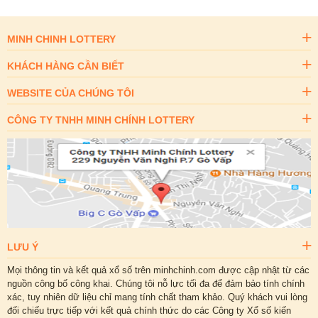
MINH CHINH LOTTERY
KHÁCH HÀNG CẦN BIẾT
WEBSITE CỦA CHÚNG TÔI
CÔNG TY TNHH MINH CHÍNH LOTTERY
LƯU Ý
Mọi thông tin và kết quả xổ số trên minhchinh.com được cập nhật từ các
nguồn công bố công khai. Chúng tôi nỗ lực tối đa để đảm bảo tính chính
xác, tuy nhiên dữ liệu chỉ mang tính chất tham khảo. Quý khách vui lòng
đối chiếu trực tiếp với kết quả chính thức do các Công ty Xổ số kiến