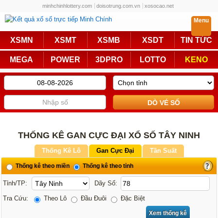
minhchinhlottery.com
doisotrung.com.vn
xosocao.net
Menu
Trực Tiếp
XSMN
XSMT
XSMB
XSDT
TIN TỨC
Miền Nam
Miền Trung
MEGA
POWER
3DPRO
LOTTO
KENO
Miền Bắc
Mega 6/45
Power 6/55
Max3D Pro
Max 3D
Keno
Bingo 18
Lotto 5/35
THỐNG KÊ GAN CỰC ĐẠI XỔ SỐ TÂY NINH
Truyền Thống
Thống Kê Lô
Gan Cực Đại
Tần Suất
Thống kê theo miền
Thống kê theo tỉnh
Miền Nam
Miền Trung
Tỉnh/TP:
Dãy Số:
Miền Bắc
KQXS Các Tỉnh
Tra Cứu:
Theo Lô
Đầu Đuôi
Đặc Biệt
KQXS Vietlott