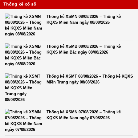
Thống Kê Lô
Lô Gan
Thống kê xổ số
Giải Đặc Biệt
Kiểm Tra Gan Cực Đại
Thống kê XSMN 08/08/2026 – Thống kê
KQXS Miền Nam ngày 08/08/2026
Tần Suất
Tần Suất Chi Tiết
Lotto 5/35
Mega 6/45
Power 6/55
Max 3D
Thống kê XSMB 08/08/2026 – Thống kê
KQXS Miền Bắc ngày 08/08/2026
Max3D Pro
In Vé Dò
Thống kê XSMT 08/08/2026 – Thống kê KQXS
Miền Trung ngày 08/08/2026
Miền Nam
Miền Trung
Miền Bắc
Lotto 5/35
Mega 6/45
Power 6/55
Thống kê XSMN 07/08/2026 – Thống kê
Max3D Pro
Max 3D
KQXS Miền Nam ngày 07/08/2026
Dò kết quả