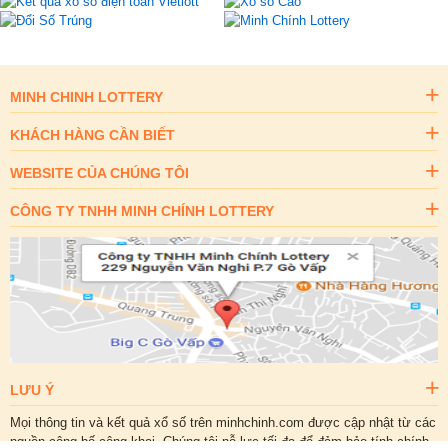
MINH CHINH LOTTERY
KHÁCH HÀNG CẦN BIẾT
WEBSITE CỦA CHÚNG TÔI
CÔNG TY TNHH MINH CHÍNH LOTTERY
LƯU Ý
Mọi thông tin và kết quả xổ số trên minhchinh.com được cập nhật từ các
nguồn công bố công khai. Chúng tôi nỗ lực tối đa để đảm bảo tính chính