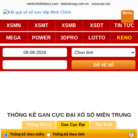
minhchinhlottery.com
doisotrung.com.vn
xosocao.net
Menu
Trực Tiếp
XSMN
XSMT
XSMB
XSDT
TIN TỨC
Miền Nam
Miền Trung
MEGA
POWER
3DPRO
LOTTO
KENO
Miền Bắc
Mega 6/45
Power 6/55
Max3D Pro
Max 3D
Keno
Bingo 18
Lotto 5/35
Truyền Thống
Miền Nam
Miền Trung
THỐNG KÊ GAN CỰC ĐẠI XỔ SỐ MIỀN TRUNG
Miền Bắc
KQXS Các Tỉnh
Thống Kê Lô
Gan Cực Đại
Tần Suất
KQXS Vietlott
Thống kê theo miền
Thống kê theo tỉnh