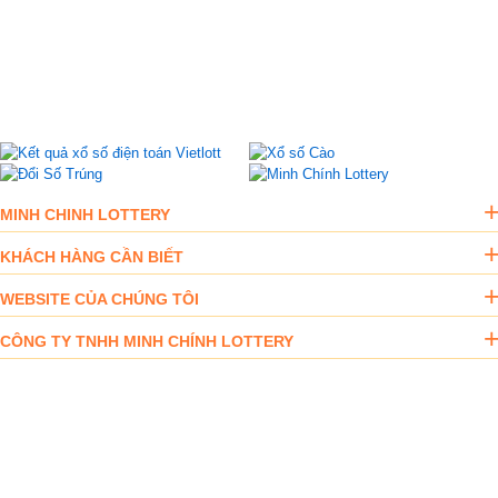
MINH CHINH LOTTERY
KHÁCH HÀNG CẦN BIẾT
WEBSITE CỦA CHÚNG TÔI
CÔNG TY TNHH MINH CHÍNH LOTTERY