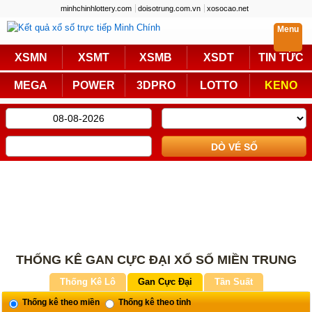
minhchinhlottery.com
doisotrung.com.vn
xosocao.net
Menu
Trực Tiếp
XSMN
XSMT
XSMB
XSDT
TIN TỨC
Miền Nam
Miền Trung
MEGA
POWER
3DPRO
LOTTO
KENO
Miền Bắc
Mega 6/45
Power 6/55
Max3D Pro
Max 3D
Keno
Bingo 18
Lotto 5/35
Truyền Thống
Miền Nam
Miền Trung
THỐNG KÊ GAN CỰC ĐẠI XỔ SỐ MIỀN TRUNG
Miền Bắc
KQXS Các Tỉnh
Thống Kê Lô
Gan Cực Đại
Tần Suất
KQXS Vietlott
Thống kê theo miền
Thống kê theo tỉnh