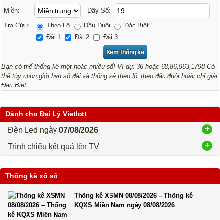
Lotto 5/35
Mega 6/45
Miền:
Dãy Số:
Tra Cứu:
Theo Lô
Đầu Đuôi
Đặc Biệt
Power 6/55
Max3D Pro
Đài 1
Đài 2
Đài 3
Max 3D
Keno
Bingo 18
Bạn có thể thống kê một hoặc nhiều số! Ví dụ: 36 hoặc 68,86,963,1798 Có
thể tùy chọn giới hạn số đài và thống kê theo lô, theo đầu đuôi hoặc chỉ giải
Đặc Biệt.
Điện Toán
1*2*3
6x36
Dành cho Đại Lý Vietlott
Thần Tài 4
Đèn Led ngày
07/08/2026
Sớ Đầu Đuôi
Trình chiếu kết quả lên TV
Miền Nam
Miền Trung
Thống kê xổ số
Miền Bắc
Thống kê XSMN 08/08/2026 – Thống kê
Thống Kê
KQXS Miền Nam ngày 08/08/2026