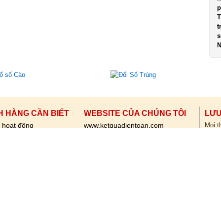
 HÀNG CẦN BIẾT
WEBSITE CỦA CHÚNG TÔI
LƯU
 hoạt động
www.ketquadientoan.com
Mọi t
được 
oản thoả thuận
www.minhchinhlottery.com
Chúng
ách bảo mật
www.doisotrung.com.vn
tuy n
với chúng tôi
www.xosocao.net
Quý k
chính
bố.
ERY
nh Thông
90007