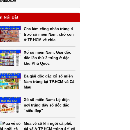
in Nổi Bật
Cha làm công nhân trúng 4
tỉ xổ số miền Nam, chờ con
ở TP.HCM về chia
Xổ số miền Nam: Giải độc
đắc lần thứ 2 trúng ở đặc
khu Phú Quốc
Ba giải độc đắc xổ số miền
Nam trúng tại TP.HCM và Cà
Mau
Xổ số miền Nam: Lộ diện
nơi trúng dãy số độc đắc
“siêu đẹp”
Mua vé số khi ngồi cà phê,
tài xế ở TP.HCM trúng 4 tỉ xổ