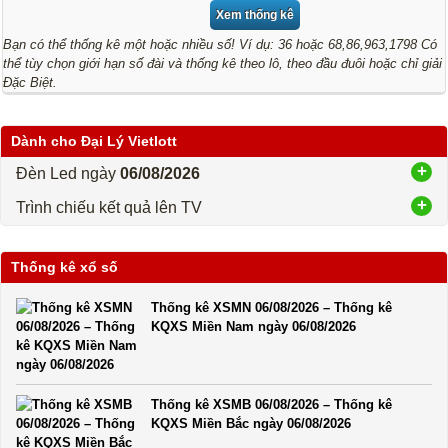
Lotto 5/35
Mega 6/45
Bạn có thể thống kê một hoặc nhiều số! Ví dụ: 36 hoặc 68,86,963,1798 Có
Power 6/55
Max3D Pro
thể tùy chọn giới hạn số đài và thống kê theo lô, theo đầu đuôi hoặc chỉ giải
Đặc Biệt.
Max 3D
Keno
Bingo 18
Dành cho Đại Lý Vietlott
Đèn Led ngày
06/08/2026
Điện Toán
Trình chiếu kết quả lên TV
1*2*3
6x36
Thần Tài 4
Thống kê xổ số
Sớ Đầu Đuôi
Thống kê XSMN 06/08/2026 – Thống kê
KQXS Miền Nam ngày 06/08/2026
Miền Nam
Miền Trung
Miền Bắc
Thống kê XSMB 06/08/2026 – Thống kê
Thống Kê
KQXS Miền Bắc ngày 06/08/2026