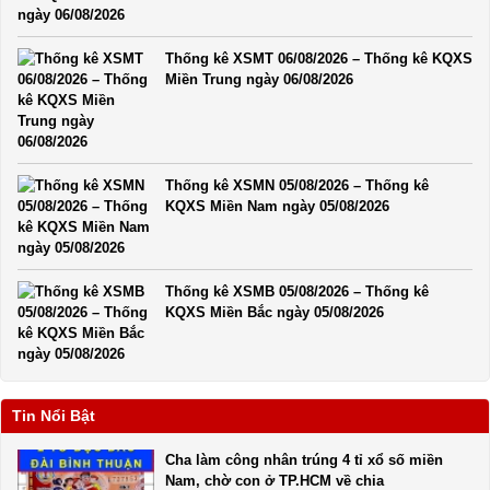
Thống Kê Lô
Lô Gan
Giải Đặc Biệt
Kiểm Tra Gan Cực Đại
Thống kê XSMT 06/08/2026 – Thống kê KQXS
Miền Trung ngày 06/08/2026
Tần Suất
Tần Suất Chi Tiết
Lotto 5/35
Mega 6/45
Power 6/55
Max 3D
Thống kê XSMN 05/08/2026 – Thống kê
Max3D Pro
KQXS Miền Nam ngày 05/08/2026
In Vé Dò
Thống kê XSMB 05/08/2026 – Thống kê
Miền Nam
Miền Trung
KQXS Miền Bắc ngày 05/08/2026
Miền Bắc
Lotto 5/35
Mega 6/45
Power 6/55
Max3D Pro
Max 3D
Tin Nổi Bật
Cha làm công nhân trúng 4 tỉ xổ số miền
Dò kết quả
Nam, chờ con ở TP.HCM về chia