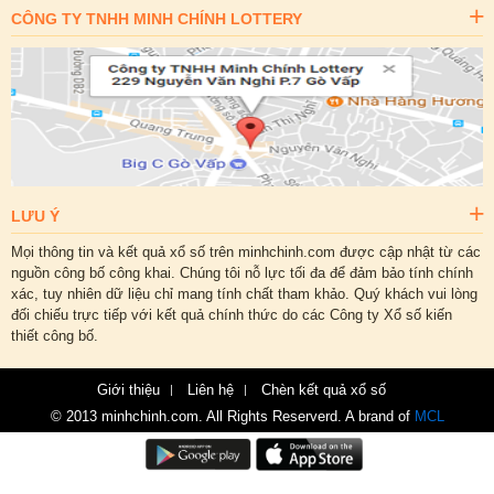
CÔNG TY TNHH MINH CHÍNH LOTTERY
LƯU Ý
Mọi thông tin và kết quả xổ số trên minhchinh.com được cập nhật từ các
nguồn công bố công khai. Chúng tôi nỗ lực tối đa để đảm bảo tính chính
xác, tuy nhiên dữ liệu chỉ mang tính chất tham khảo. Quý khách vui lòng
đối chiếu trực tiếp với kết quả chính thức do các Công ty Xổ số kiến
thiết công bố.
Giới thiệu
Liên hệ
Chèn kết quả xổ số
© 2013 minhchinh.com. All Rights Reserverd. A brand of
MCL