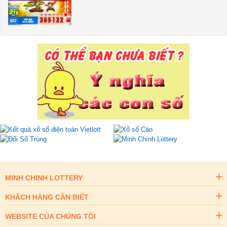
MINH CHINH LOTTERY
KHÁCH HÀNG CẦN BIẾT
WEBSITE CỦA CHÚNG TÔI