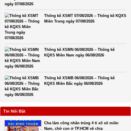
Thống Kê Lô
Lô Gan
Giải Đặc Biệt
Kiểm Tra Gan Cực Đại
Thống kê XSMT 07/08/2026 – Thống kê KQXS
Miền Trung ngày 07/08/2026
Tần Suất
Tần Suất Chi Tiết
Lotto 5/35
Mega 6/45
Power 6/55
Max 3D
Thống kê XSMN 06/08/2026 – Thống kê
Max3D Pro
KQXS Miền Nam ngày 06/08/2026
In Vé Dò
Thống kê XSMB 06/08/2026 – Thống kê
Miền Nam
Miền Trung
KQXS Miền Bắc ngày 06/08/2026
Miền Bắc
Lotto 5/35
Mega 6/45
Power 6/55
Max3D Pro
Max 3D
Tin Nổi Bật
Cha làm công nhân trúng 4 tỉ xổ số miền
Dò kết quả
Nam, chờ con ở TP.HCM về chia