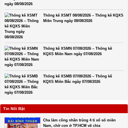
Thống Kê Lô
Lô Gan
Giải Đặc Biệt
Kiểm Tra Gan Cực Đại
Thống kê XSMT 08/08/2026 – Thống kê KQXS
Miền Trung ngày 08/08/2026
Tần Suất
Tần Suất Chi Tiết
Lotto 5/35
Mega 6/45
Power 6/55
Max 3D
Thống kê XSMN 07/08/2026 – Thống kê
Max3D Pro
KQXS Miền Nam ngày 07/08/2026
In Vé Dò
Thống kê XSMB 07/08/2026 – Thống kê
Miền Nam
Miền Trung
KQXS Miền Bắc ngày 07/08/2026
Miền Bắc
Lotto 5/35
Mega 6/45
Power 6/55
Max3D Pro
Max 3D
Tin Nổi Bật
Cha làm công nhân trúng 4 tỉ xổ số miền
Dò kết quả
Nam, chờ con ở TP.HCM về chia