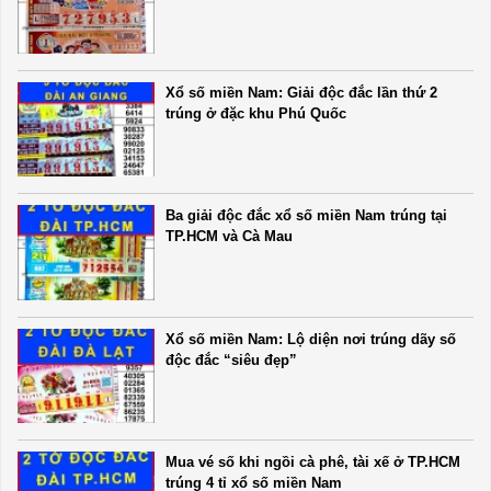
Truyền thống
Mega 6/45
Lotto 5/35
Power 6/65
Max 3D
Max3D Pro
Xổ số miền Nam: Giải độc đắc lần thứ 2
trúng ở đặc khu Phú Quốc
Keno
Tin Tức
Ba giải độc đắc xổ số miền Nam trúng tại
Thống kê XSMN
Thống kê XSMT
TP.HCM và Cà Mau
Thống kê XSMB
Tin tức tổng hợp
Xổ số miền Nam: Lộ diện nơi trúng dãy số
độc đắc “siêu đẹp”
Mua vé số khi ngồi cà phê, tài xế ở TP.HCM
trúng 4 tỉ xổ số miền Nam