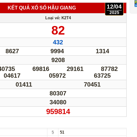
12/04
KẾT QUẢ XỔ SỐ HẬU GIANG
2025
Loại vé: K2T4
82
432
8627
9994
1314
9208
40735
69816
29161
87782
04617
05972
63725
01411
70451
80307
34080
959814
ng Chục xổ số Hậu Giang ngày 12/04/25
5
51